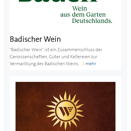
Badischer Wein
"Badischer Wein" ist ein Zusammenschluss der
Genossenschaften, Güter und Kellereien zur
Vermarktung des Badischen Weins.
mehr