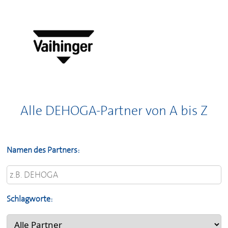
Alle
DEHOGA
-Partner von A bis Z
Namen des Partners:
Schlagworte: