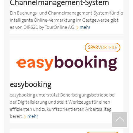
Channelmanagement-System
Ein Buchungs- und Channelmanagement-System für die
intelligente Online-Vermarktung im Gastgewerbe gibt
es von DIRS21 by TourOnline AG.
mehr
SPAR
VORTEILE
easybooking
easybooking unterstützt Beherbergungsbetriebe bei
der Digitalisierung und stellt Werkzeuge für einen
effizienten und zukunftsorientierten Arbeitsalltag
bereit.
mehr