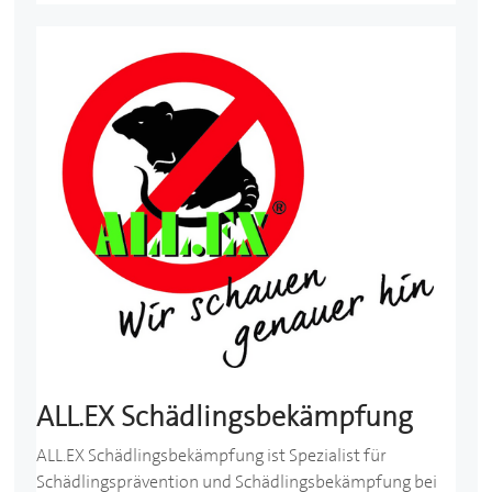
ALL.EX Schädlingsbekämpfung
ALL.EX Schädlingsbekämpfung ist Spezialist für
Schädlingsprävention und Schädlingsbekämpfung bei