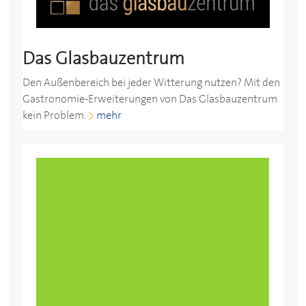
Das Glasbauzentrum
Den Außenbereich bei jeder Witterung nutzen? Mit den
Gastronomie-Erweiterungen von Das Glasbauzentrum
kein Problem.
mehr