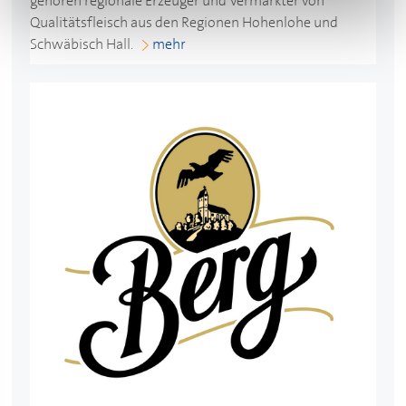
gehören regionale Erzeuger und Vermarkter von
Qualitätsfleisch aus den Regionen Hohenlohe und
Schwäbisch Hall.
mehr