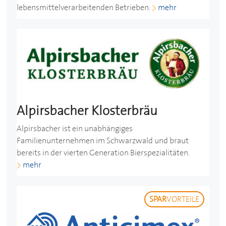
lebensmittelverarbeitenden Betrieben.
mehr
Alpirsbacher Klosterbräu
Alpirsbacher ist ein unabhängiges
Familienunternehmen im Schwarzwald und braut
bereits in der vierten Generation Bierspezialitäten.
mehr
SPAR
VORTEILE