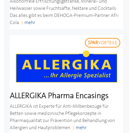
Alkoholfreie Erfrischungsgetränke, Mineral- und
Heilwasser sowie Fruchtsäfte, Nektare und Cocktails:
Das alles gibt es beim
DEHOGA
-Premium-Partner Afri
Cola.
mehr
SPAR
VORTEILE
ALLERGIKA Pharma Encasings
ALLERGIKA ist Experte für Anti-Milbenbezüge für
Betten sowie medizinische Pflegekonzepte in
Pharmaqualität zur Prävention und Behandlung von
Allergien und Hautproblemen.
mehr