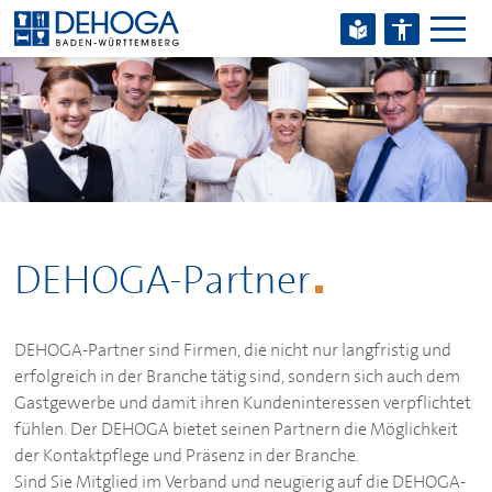
Zum Hauptinhalt springen
Zum Footerinhalt springen
DEHOGA
-Partner
DEHOGA
-Partner sind Firmen, die nicht nur langfristig und
erfolgreich in der Branche tätig sind, sondern sich auch dem
Gastgewerbe und damit ihren Kundeninteressen verpflichtet
fühlen. Der
DEHOGA
bietet seinen Partnern die Möglichkeit
der Kontaktpflege und Präsenz in der Branche.
Sind Sie Mitglied im Verband und neugierig auf die
DEHOGA
-