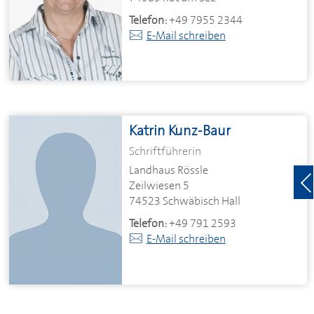
Telefon:
+49 7955 2344
E-Mail schreiben
Katrin Kunz-Baur
Schriftführerin
Landhaus Rössle
Zeilwiesen 5
74523 Schwäbisch Hall
Telefon:
+49 791 2593
E-Mail schreiben