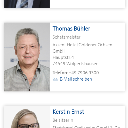
Thomas Bühler
Schatzmeister
Akzent Hotel Goldener Ochsen
GmbH
Hauptstr. 4
74549 Wolpertshausen
Telefon:
+49 7906 9300
E-Mail schreiben
Kerstin Ernst
Beisitzerin
Stadthotel Crailsheim GmbH & Co.