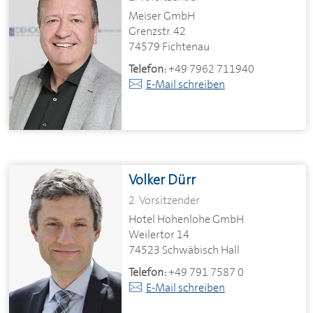
Meiser GmbH
Grenzstr. 42
74579 Fichtenau
Telefon:
+49 7962 711940
E-Mail schreiben
Volker Dürr
2. Vorsitzender
Hotel Hohenlohe GmbH
Weilertor 14
74523 Schwäbisch Hall
Telefon:
+49 791 7587 0
E-Mail schreiben