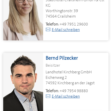
KG
Worthingtonstr. 39
74564 Crailsheim
Telefon:
+49 7951 29600
E-Mail schreiben
Bernd Pilzecker
Beisitzer
Landhotel Kirchberg GmbH
Eichenweg 2
74592 Kirchberg an der Jagst
Telefon:
+49 7954 98880
E-Mail schreiben