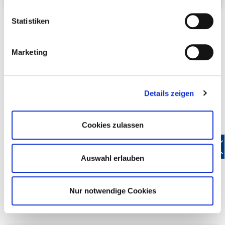
Statistiken
Marketing
Ihre Kreisstellen
Details zeigen
Rottweil
Tuttlingen
Cookies zulassen
Zollernalbkreis
Konstanz
Auswahl erlauben
Schwarzwald-Baar
Nur notwendige Cookies