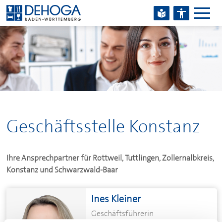
Zum Hauptinhalt springen
Zum Footerinhalt springen
Geschäftsstelle Konstanz
Ihre Ansprechpartner für Rottweil, Tuttlingen, Zollernalbkreis,
Konstanz und Schwarzwald-Baar
Ines Kleiner
Geschäftsführerin