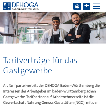
Zum Hauptinhalt springen
Zum Footerinhalt springen
Tarifverträge für das
Gastgewerbe
Als Tarifpartei vertritt der
DEHOGA
Baden-Württemberg die
Interessen der Arbeitgeber im baden-württembergischen
Gastgewerbe. Tarifpartner auf Arbeitnehmerseite ist die
Gewerkschaft Nahrung Genuss Gaststätten (NGG), mit der