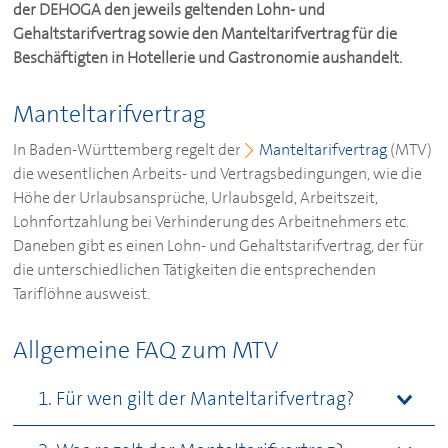
der
DEHOGA
den jeweils geltenden Lohn- und
Gehaltstarifvertrag sowie den Manteltarifvertrag für die
Beschäftigten in Hotellerie und Gastronomie aushandelt.
Manteltarifvertrag
In Baden-Württemberg regelt der
Manteltarifvertrag
(MTV)
die wesentlichen Arbeits- und Vertragsbedingungen, wie die
Höhe der Urlaubsansprüche, Urlaubsgeld, Arbeitszeit,
Lohnfortzahlung bei Verhinderung des Arbeitnehmers etc.
Daneben gibt es einen Lohn- und Gehaltstarifvertrag, der für
die unterschiedlichen Tätigkeiten die entsprechenden
Tariflöhne ausweist.
Allgemeine FAQ zum MTV
1. Für wen gilt der Manteltarifvertrag?