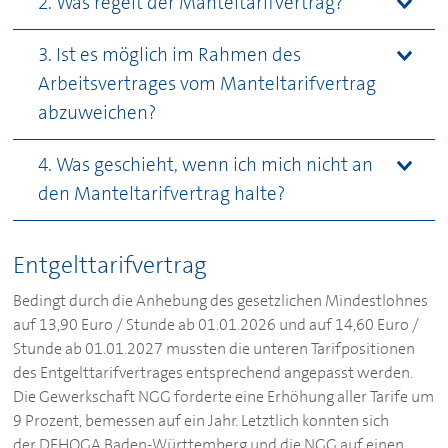
2. Was regelt der Manteltarifvertrag?
3. Ist es möglich im Rahmen des
Arbeitsvertrages vom Manteltarifvertrag
abzuweichen?
4. Was geschieht, wenn ich mich nicht an
den Manteltarifvertrag halte?
Entgelttarifvertrag
Bedingt durch die Anhebung des gesetzlichen Mindestlohnes
auf 13,90 Euro / Stunde ab 01.01.2026 und auf 14,60 Euro /
Stunde ab 01.01.2027 mussten die unteren Tarifpositionen
des Entgelttarifvertrages entsprechend angepasst werden.
Die Gewerkschaft NGG forderte eine Erhöhung aller Tarife um
9 Prozent, bemessen auf ein Jahr. Letztlich konnten sich
der
DEHOGA
Baden-Württemberg und die NGG auf einen