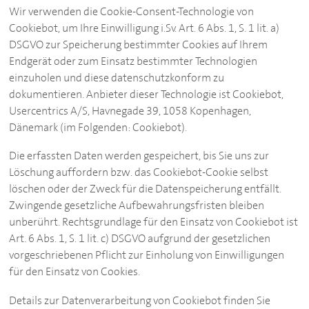
Wir verwenden die Cookie-Consent-Technologie von
Cookiebot, um Ihre Einwilligung i.Sv. Art. 6 Abs. 1, S. 1 lit. a)
DSGVO zur Speicherung bestimmter Cookies auf Ihrem
Endgerät oder zum Einsatz bestimmter Technologien
einzuholen und diese datenschutzkonform zu
dokumentieren. Anbieter dieser Technologie ist Cookiebot,
Usercentrics A/S, Havnegade 39, 1058 Kopenhagen,
Dänemark (im Folgenden: Cookiebot).
Die erfassten Daten werden gespeichert, bis Sie uns zur
Löschung auffordern bzw. das Cookiebot-Cookie selbst
löschen oder der Zweck für die Datenspeicherung entfällt.
Zwingende gesetzliche Aufbewahrungsfristen bleiben
unberührt. Rechtsgrundlage für den Einsatz von Cookiebot ist
Art. 6 Abs. 1, S. 1 lit. c) DSGVO aufgrund der gesetzlichen
vorgeschriebenen Pflicht zur Einholung von Einwilligungen
für den Einsatz von Cookies.
Details zur Datenverarbeitung von Cookiebot finden Sie