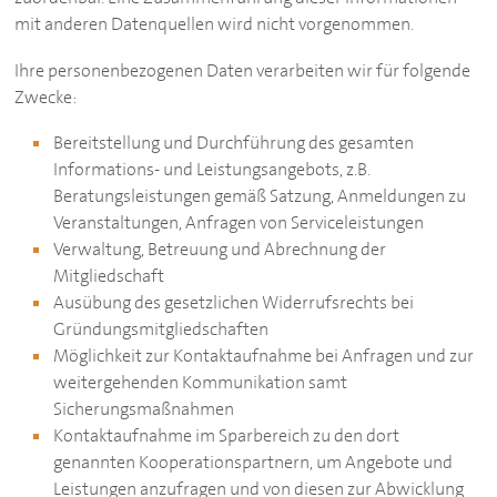
mit anderen Datenquellen wird nicht vorgenommen.
Ihre personenbezogenen Daten verarbeiten wir für folgende
Zwecke:
Bereitstellung und Durchführung des gesamten
Informations- und Leistungsangebots, z.B.
Beratungsleistungen gemäß Satzung, Anmeldungen zu
Veranstaltungen, Anfragen von Serviceleistungen
Verwaltung, Betreuung und Abrechnung der
Mitgliedschaft
Ausübung des gesetzlichen Widerrufsrechts bei
Gründungsmitgliedschaften
Möglichkeit zur Kontaktaufnahme bei Anfragen und zur
weitergehenden Kommunikation samt
Sicherungsmaßnahmen
Kontaktaufnahme im Sparbereich zu den dort
genannten Kooperationspartnern, um Angebote und
Leistungen anzufragen und von diesen zur Abwicklung