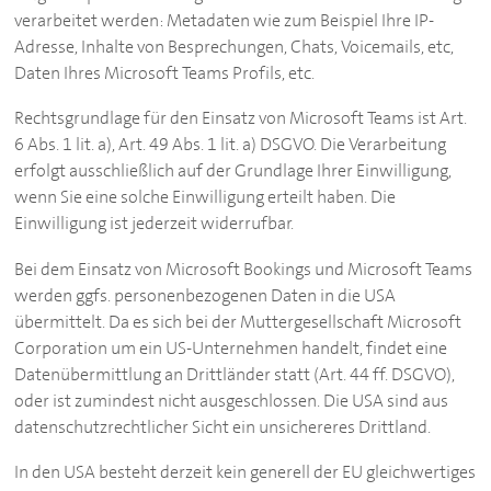
verarbeitet werden: Metadaten wie zum Beispiel Ihre IP-
Adresse, Inhalte von Besprechungen, Chats, Voicemails, etc,
Daten Ihres Microsoft Teams Profils, etc.
Rechtsgrundlage für den Einsatz von Microsoft Teams ist Art.
6 Abs. 1 lit. a), Art. 49 Abs. 1 lit. a) DSGVO. Die Verarbeitung
erfolgt ausschließlich auf der Grundlage Ihrer Einwilligung,
wenn Sie eine solche Einwilligung erteilt haben. Die
Einwilligung ist jederzeit widerrufbar.
Bei dem Einsatz von Microsoft Bookings und Microsoft Teams
werden ggfs. personenbezogenen Daten in die USA
übermittelt. Da es sich bei der Muttergesellschaft Microsoft
Corporation um ein US-Unternehmen handelt, findet eine
Datenübermittlung an Drittländer statt (Art. 44 ff. DSGVO),
oder ist zumindest nicht ausgeschlossen. Die USA sind aus
datenschutzrechtlicher Sicht ein unsichereres Drittland.
In den USA besteht derzeit kein generell der EU gleichwertiges