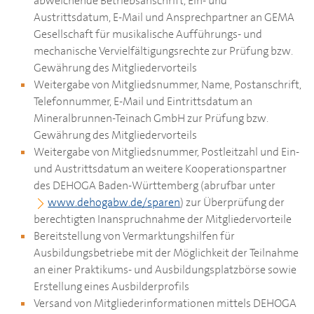
abweichende Betriebsanschrift, Ein- und
Austrittsdatum, E-Mail und Ansprechpartner an GEMA
Gesellschaft für musikalische Aufführungs- und
mechanische Vervielfältigungsrechte zur Prüfung bzw.
Gewährung des Mitgliedervorteils
Weitergabe von Mitgliedsnummer, Name, Postanschrift,
Telefonnummer, E-Mail und Eintrittsdatum an
Mineralbrunnen-Teinach GmbH zur Prüfung bzw.
Gewährung des Mitgliedervorteils
Weitergabe von Mitgliedsnummer, Postleitzahl und Ein-
und Austrittsdatum an weitere Kooperationspartner
des
DEHOGA
Baden-Württemberg (abrufbar unter
www.dehogabw.de/sparen
) zur Überprüfung der
berechtigten Inanspruchnahme der Mitgliedervorteile
Bereitstellung von Vermarktungshilfen für
Ausbildungsbetriebe mit der Möglichkeit der Teilnahme
an einer Praktikums- und Ausbildungsplatzbörse sowie
Erstellung eines Ausbilderprofils
Versand von Mitgliederinformationen mittels
DEHOGA