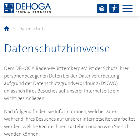
Zum Hauptinhalt springen
Zum Footerinhalt springen
Datenschutz
Datenschutzhinweise
Dem
DEHOGA
Baden-Württemberg e.V. ist der Schutz Ihrer
personenbezogenen Daten bei der Datenverarbeitung
aufgrund der Datenschutzgrundverordnung (DSGVO)
anlässlich Ihres Besuches auf unserer Internetseite ein
wichtiges Anliegen.
Nachfolgend finden Sie Informationen, welche Daten
während Ihres Besuches auf unserer Internetseite verarbeitet
werden, welche Rechte Ihnen zustehen und an wen Sie sich
wenden können: