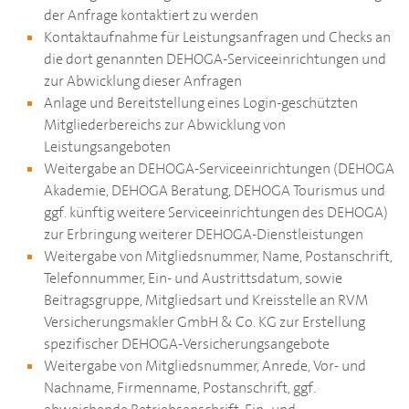
der Anfrage kontaktiert zu werden
Kontaktaufnahme für Leistungsanfragen und Checks an
die dort genannten
DEHOGA
-Serviceeinrichtungen und
zur Abwicklung dieser Anfragen
Anlage und Bereitstellung eines Login-geschützten
Mitgliederbereichs zur Abwicklung von
Leistungsangeboten
Weitergabe an
DEHOGA
-Serviceeinrichtungen (
DEHOGA
Akademie,
DEHOGA
Beratung,
DEHOGA
Tourismus und
ggf. künftig weitere Serviceeinrichtungen des
DEHOGA
)
zur Erbringung weiterer
DEHOGA
-Dienstleistungen
Weitergabe von Mitgliedsnummer, Name, Postanschrift,
Telefonnummer, Ein- und Austrittsdatum, sowie
Beitragsgruppe, Mitgliedsart und Kreisstelle an RVM
Versicherungsmakler GmbH & Co. KG zur Erstellung
spezifischer
DEHOGA
-Versicherungsangebote
Weitergabe von Mitgliedsnummer, Anrede, Vor- und
Nachname, Firmenname, Postanschrift, ggf.