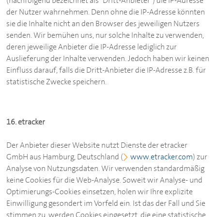
(nachfolgend bezeichnet als "Dritt-Anbieter") die IP-Adresse
der Nutzer wahrnehmen. Denn ohne die IP-Adresse könnten
sie die Inhalte nicht an den Browser des jeweiligen Nutzers
senden. Wir bemühen uns, nur solche Inhalte zu verwenden,
deren jeweilige Anbieter die IP-Adresse lediglich zur
Auslieferung der Inhalte verwenden. Jedoch haben wir keinen
Einfluss darauf, falls die Dritt-Anbieter die IP-Adresse z.B. für
statistische Zwecke speichern.
16. etracker
Der Anbieter dieser Website nutzt Dienste der etracker
GmbH aus Hamburg, Deutschland (
www.etracker.com
) zur
Analyse von Nutzungsdaten. Wir verwenden standardmäßig
keine Cookies für die Web-Analyse. Soweit wir Analyse- und
Optimierungs-Cookies einsetzen, holen wir Ihre explizite
Einwilligung gesondert im Vorfeld ein. Ist das der Fall und Sie
stimmen zu, werden Cookies eingesetzt, die eine statistische