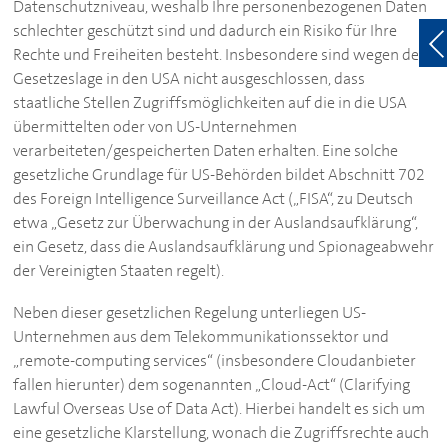
Datenschutzniveau, weshalb Ihre personenbezogenen Daten
schlechter geschützt sind und dadurch ein Risiko für Ihre
Rechte und Freiheiten besteht. Insbesondere sind wegen der
Gesetzeslage in den USA nicht ausgeschlossen, dass
staatliche Stellen Zugriffsmöglichkeiten auf die in die USA
übermittelten oder von US-Unternehmen
verarbeiteten/gespeicherten Daten erhalten. Eine solche
gesetzliche Grundlage für US-Behörden bildet Abschnitt 702
des Foreign Intelligence Surveillance Act („FISA“, zu Deutsch
etwa „Gesetz zur Überwachung in der Auslandsaufklärung“,
ein Gesetz, dass die Auslandsaufklärung und Spionageabwehr
der Vereinigten Staaten regelt).
Neben dieser gesetzlichen Regelung unterliegen US-
Unternehmen aus dem Telekommunikationssektor und
„remote-computing services“ (insbesondere Cloudanbieter
fallen hierunter) dem sogenannten „Cloud-Act“ (Clarifying
Lawful Overseas Use of Data Act). Hierbei handelt es sich um
eine gesetzliche Klarstellung, wonach die Zugriffsrechte auch