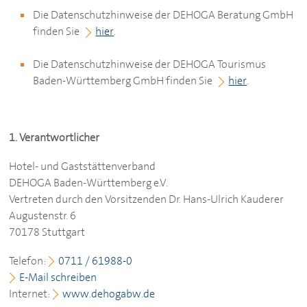
Die Datenschutzhinweise der
DEHOGA
Beratung GmbH
finden Sie
hier
.
Die Datenschutzhinweise der
DEHOGA
Tourismus
Baden-Württemberg GmbH finden Sie
hier
.
1. Verantwortlicher
Hotel- und Gaststättenverband
DEHOGA
Baden-Württemberg e.V.
Vertreten durch den Vorsitzenden Dr. Hans-Ulrich Kauderer
Augustenstr. 6
70178 Stuttgart
Telefon:
0711 / 61988-0
E-Mail schreiben
Internet:
www.dehogabw.de