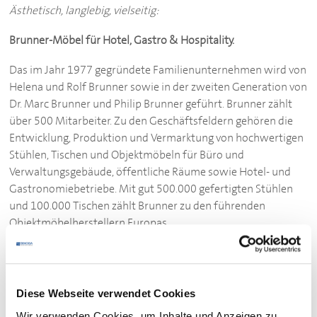
Ästhetisch, langlebig, vielseitig:
Brunner-Möbel für Hotel, Gastro & Hospitality.
Das im Jahr 1977 gegründete Familienunternehmen wird von
Helena und Rolf Brunner sowie in der zweiten Generation von
Dr. Marc Brunner und Philip Brunner geführt. Brunner zählt
über 500 Mitarbeiter. Zu den Geschäftsfeldern gehören die
Entwicklung, Produktion und Vermarktung von hochwertigen
Stühlen, Tischen und Objektmöbeln für Büro und
Verwaltungsgebäude, öffentliche Räume sowie Hotel- und
Gastronomiebetriebe. Mit gut 500.000 gefertigten Stühlen
und 100.000 Tischen zählt Brunner zu den führenden
Objektmöbelherstellern Europas.
Brunner entwickelt und fertigt in eigener Produktion am
Firmenhauptsitz im badischen Rheinau; ein ausdrückliches
Bekenntnis zum Standort Deutschland. Dieser Anspruch an
Diese Webseite verwendet Cookies
Qualität „Made in Germany“ sowie die hohe
Wir verwenden Cookies, um Inhalte und Anzeigen zu