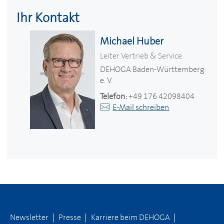
Ihr Kontakt
Michael Huber
Leiter Vertrieb & Service
DEHOGA
Baden-Württemberg
e. V.
Telefon:
+49 176 42098404
E-Mail schreiben
Newsletter
Presse
Karriere beim
DEHOGA