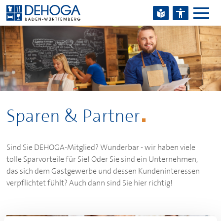
Zum Hauptinhalt springen
Zum Footerinhalt springen
Sparen & Partner
Sind Sie
DEHOGA
-Mitglied? Wunderbar - wir haben viele
tolle Sparvorteile für Sie! Oder Sie sind ein Unternehmen,
das sich dem Gastgewerbe und dessen Kundeninteressen
verpflichtet fühlt? Auch dann sind Sie hier richtig!