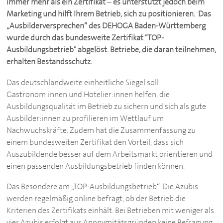
immer mehr als ein Zertifikat
–
es unterstützt jedoch beim
Marketing und hilft Ihrem Betrieb, sich zu positionieren. Das
„Ausbilderversprechen“ des
DEHOGA
Baden-Württemberg
wurde durch das bundesweite Zertifikat "TOP-
Ausbildungsbetrieb" abgelöst. Betriebe, die daran teilnehmen,
erhalten Bestandsschutz.
Das deutschlandweite einheitliche Siegel soll
Gastronom:innen und Hotelier:innen helfen, die
Ausbildungsqualität im Betrieb zu sichern und sich als gute
Ausbilder:innen zu profilieren im Wettlauf um
Nachwuchskräfte. Zudem hat die Zusammenfassung zu
einem bundesweiten Zertifikat den Vorteil, dass sich
Auszubildende besser auf dem Arbeitsmarkt orientieren und
einen passenden Ausbildungsbetrieb finden können.
Das Besondere am „TOP-Ausbildungsbetrieb“: Die Azubis
werden regelmäßig online befragt, ob der Betrieb die
Kriterien des Zertifikats einhält. Bei Betrieben mit weniger als
vier Azubis erfolgt aus Anonymitätsgründen keine Befragung,