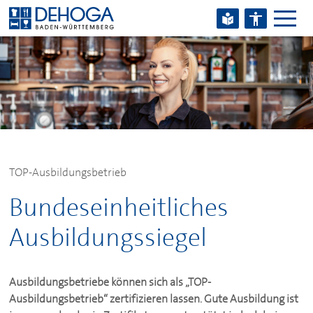
Zum Hauptinhalt springen
Zum Footerinhalt springen
TOP-Ausbildungsbetrieb
Bundeseinheitliches
Ausbildungssiegel
Ausbildungsbetriebe können sich als „TOP-
Ausbildungsbetrieb“ zertifizieren lassen. Gute Ausbildung ist