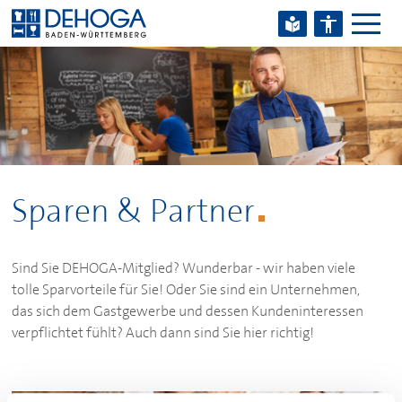
Zum Hauptinhalt springen
Zum Footerinhalt springen
Sparen & Partner
Sind Sie
DEHOGA
-Mitglied? Wunderbar - wir haben viele
tolle Sparvorteile für Sie! Oder Sie sind ein Unternehmen,
das sich dem Gastgewerbe und dessen Kundeninteressen
verpflichtet fühlt? Auch dann sind Sie hier richtig!