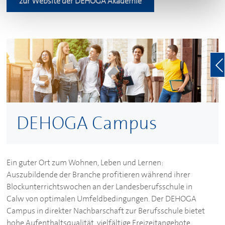
zur Website der
DEHOGA
Akademie
DEHOGA
Campus
Ein guter Ort zum Wohnen, Leben und Lernen:
Auszubildende der Branche profitieren während ihrer
Blockunterrichtswochen an der Landesberufsschule in
Calw von optimalen Umfeldbedingungen. Der
DEHOGA
Campus in direkter Nachbarschaft zur Berufsschule bietet
hohe Aufenthaltsqualität, vielfältige Freizeitangebote