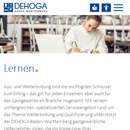
Zum Hauptinhalt springen
Zum Footerinhalt springen
Lernen
Aus- und Weiterbildung sind die wichtigsten Schlüssel
zum Erfolg – das gilt für jeden Einzelnen, aber auch für
das Gastgewerbe als Branche insgesamt. Mit seinem
umfangreichen, spezialisierten Serviceangebot rund um
das Thema Weiterbildung und Qualifizierung unterstützt
der
DEHOGA
Baden-Württemberg gastgewerbliche
Unternehmer:innen, die ins Know-how ihrer