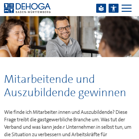
Zum Hauptinhalt springen
Zum Footerinhalt springen
Mitarbeitende und
Auszubildende gewinnen
Wie finde ich Mitarbeiter:innen und Auszubildende? Diese
Frage treibt die gastgewerbliche Branche um. Was tut der
Verband und was kann jede:r Unternehmer:in selbst tun, um
die Situation zu verbessern und Arbeitskräfte für