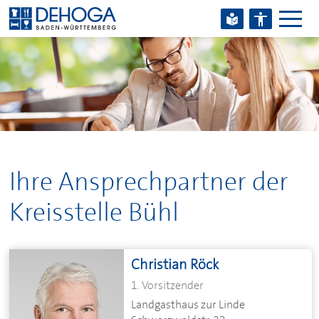
Zum Hauptinhalt springen
Zum Footerinhalt springen
Ihre Ansprechpartner der
Kreisstelle Bühl
Christian Röck
1. Vorsitzender
Landgasthaus zur Linde