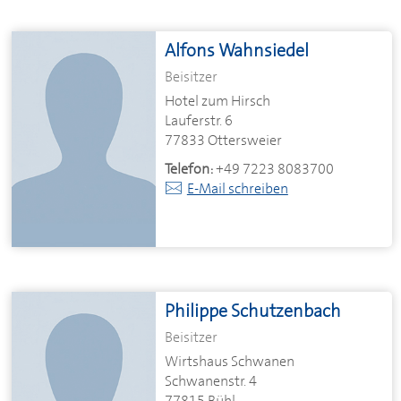
Alfons Wahnsiedel
Beisitzer
Hotel zum Hirsch
Lauferstr. 6
77833 Ottersweier
Telefon:
+49 7223 8083700
E-Mail schreiben
Philippe Schutzenbach
Beisitzer
Wirtshaus Schwanen
Schwanenstr. 4
77815 Bühl