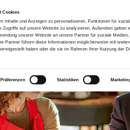
Servicecenter
t Cookies
 Inhalte und Anzeigen zu personalisieren, Funktionen für sozia
GA
MITMACHEN
INFORMIEREN
SPAREN & PARTN
e Zugriffe auf unsere Website zu analysieren. Außerdem geben w
rwendung unserer Website an unsere Partner für soziale Medien
re Partner führen diese Informationen möglicherweise mit weite
ereitgestellt haben oder die sie im Rahmen Ihrer Nutzung der D
Präferenzen
Statistiken
Marketin