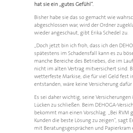
hat sie ein „gutes Gefühl“.
Bisher habe sie das so gemacht wie wahrs
abgeschlossen war, wird der Ordner zugek
wieder angeschaut, gibt Erika Schedel zu.
„Doch jetzt bin ich froh, dass ich den
DEHO
spätestens im Schadensfall kann es zu b
manche Bereiche des Betriebes, die im Lau
nicht im alten Vertrag mitversichert sind. 
wetterfeste Markise, die für viel Geld fest 
entstanden, wäre keine Versicherung daf
Es sei daher wichtig, seine Versicherunge
Lücken zu schließen. Beim
DEHOGA
-Versi
bekommt man einen Vorschlag. „Bei RVM ge
Kunden die beste Lösung zu zeigen“, sagt 
mit Beratungsgesprächen und Papierkram ei