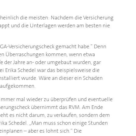
cheinlich die meisten: Nachdem die Versicherung
lappt und die Unterlagen werden am besten nie
GA
-Versicherungscheck gemacht habe.“ Denn
ösen Überraschungen kommen, wenn etwa
fe der Jahre an- oder umgebaut wurden, gar
Bei Erika Schedel war das beispielsweise die
installiert wurde. Wäre an dieser ein Schaden
ür aufgekommen.
n immer mal wieder zu überprüfen und eventuelle
cherungscheck übernimmt das RVM. Am Ende
ht es nicht darum, zu verkaufen, sondern dem
Erika Schedel. „Man muss schon einige Stunden
nplanen – aber es lohnt sich.“ Die