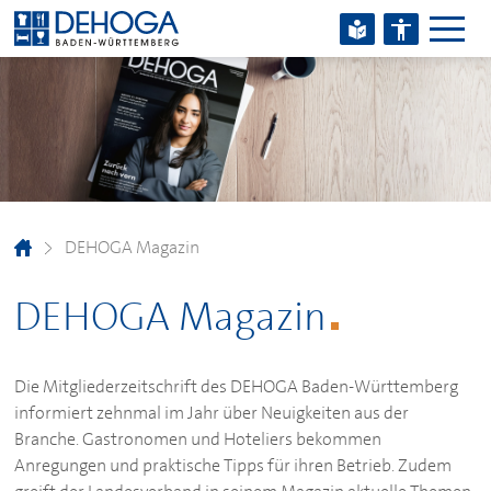
Zum Hauptinhalt springen
Zum Footerinhalt springen
DEHOGA
Magazin
DEHOGA
Magazin
Die Mitgliederzeitschrift des
DEHOGA
Baden-Württemberg
informiert zehnmal im Jahr über Neuigkeiten aus der
Branche. Gastronomen und Hoteliers bekommen
Anregungen und praktische Tipps für ihren Betrieb. Zudem