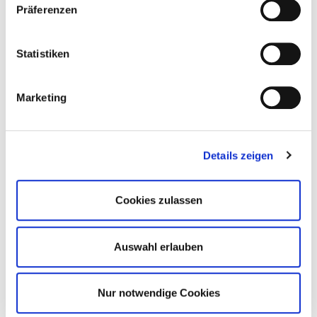
Präferenzen
April 2026
Statistiken
Marketing
Details zeigen
Cookies zulassen
Auswahl erlauben
Nur notwendige Cookies