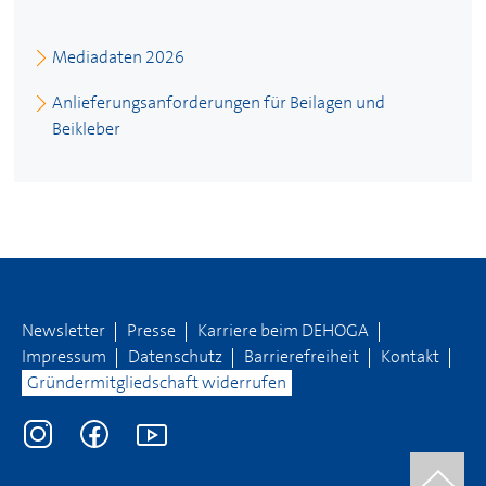
Mediadaten 2026
Anlieferungsanforderungen für Beilagen und
Beikleber
Newsletter
Presse
Karriere beim
DEHOGA
Impressum
Datenschutz
Barrierefreiheit
Kontakt
Gründermitgliedschaft widerrufen