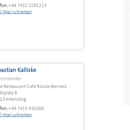
fon:
+49 7452 3291223
E-Mail schreiben
astian Kalliske
orsitzender
el Restaurant Café Rössle-Berneck
ktplatz 8
13 Altensteig
fon:
+49 7453 932000
E-Mail schreiben