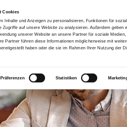
Servicecenter
t Cookies
 Inhalte und Anzeigen zu personalisieren, Funktionen für sozia
GA
MITMACHEN
INFORMIEREN
SPAREN & PARTN
e Zugriffe auf unsere Website zu analysieren. Außerdem geben w
rwendung unserer Website an unsere Partner für soziale Medien
re Partner führen diese Informationen möglicherweise mit weite
ereitgestellt haben oder die sie im Rahmen Ihrer Nutzung der D
Präferenzen
Statistiken
Marketin