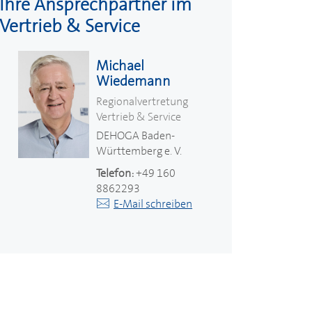
Ihre Ansprechpartner im
Vertrieb & Service
Michael
Wiedemann
Regionalvertretung
Vertrieb & Service
DEHOGA
Baden-
Württemberg e. V.
Telefon:
+49 160
8862293
E-Mail schreiben