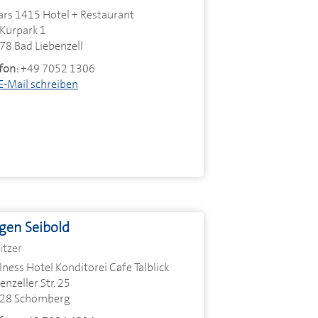
ars 1415 Hotel + Restaurant
Kurpark 1
78 Bad Liebenzell
fon:
+49 7052 1306
E-Mail schreiben
gen Seibold
itzer
ness Hotel Konditorei Cafe Talblick
enzeller Str. 25
28 Schömberg