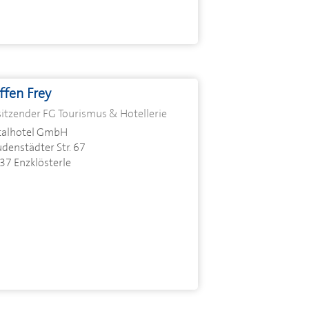
ffen Frey
sitzender FG Tourismus & Hotellerie
talhotel GmbH
denstädter Str. 67
37 Enzklösterle