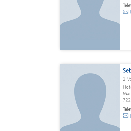
Tele
Seb
2. V
Hot
Mar
722
Tele