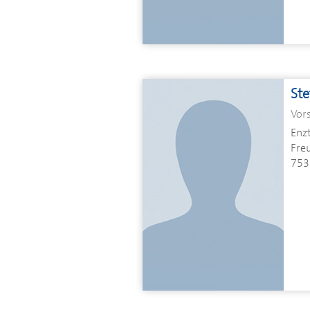
Ste
Vor
Enz
Freu
753