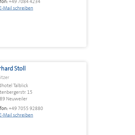
fon:
+49 7084 4234
E-Mail schreiben
hard Stoll
itzer
hotel Talblick
tenbergerstr. 15
89 Neuweiler
fon:
+49 7055 92880
E-Mail schreiben