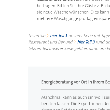
beitragen. Bitten Sie Ihre Gäste z. B.
sie neue Wäsche wünschen. Dies kann
mehrere Waschgänge pro Tag einspare
Lesen Sie
hier Teil 1
unserer Serie mit Tipp
Restaurant und Bar und
hier Teil 3
rund u
letzten Teil unserer Serie geht es dann um 
Energieberatung vor Ort in Ihrem Be
Manchmal kann es auch sinnvoll sein
beraten lassen. Die Expert:innen de
durch den Betrieb und zeigen Schwac