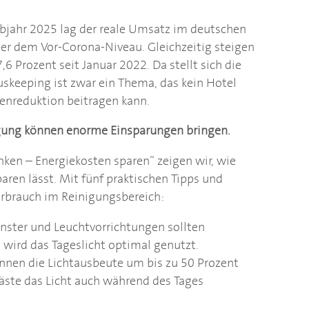
albjahr 2025 lag der reale Umsatz im deutschen
r dem Vor-Corona-Niveau. Gleichzeitig steigen
,6 Prozent seit Januar 2022. Da stellt sich die
ouskeeping ist zwar ein Thema, das kein Hotel
enreduktion beitragen kann.
igung können enorme Einsparungen bringen.
enken – Energiekosten sparen“ zeigen wir, wie
ren lässt. Mit fünf praktischen Tipps und
rbrauch im Reinigungsbereich:
enster und Leuchtvorrichtungen sollten
wird das Tageslicht optimal genutzt.
nen die Lichtausbeute um bis zu 50 Prozent
Gäste das Licht auch während des Tages