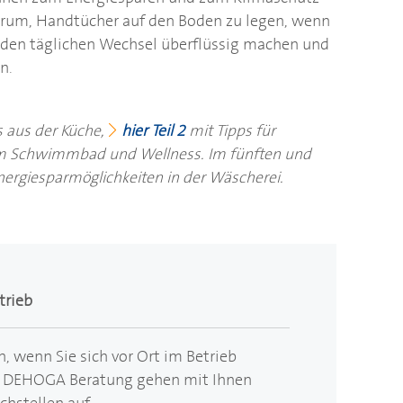
 darum, Handtücher auf den Boden zu legen, wenn
 den täglichen Wechsel überflüssig machen und
n.
s aus der Küche,
hier Teil 2
mit Tipps für
m Schwimmbad und Wellness. Im fünften und
Energiesparmöglichkeiten in der Wäscherei.
trieb
, wenn Sie sich vor Ort im Betrieb
r
DEHOGA
Beratung gehen mit Ihnen
hstellen auf.