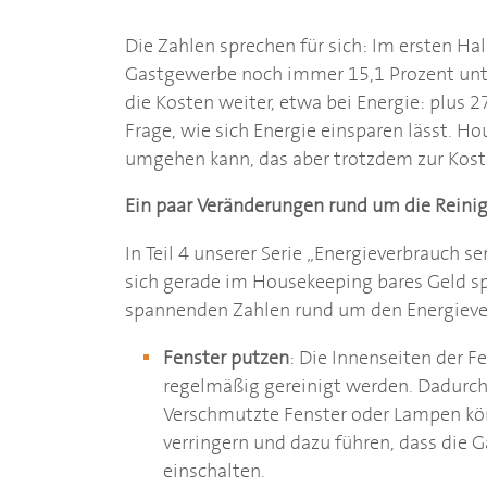
Die Zahlen sprechen für sich: Im ersten H
Gastgewerbe noch immer 15,1 Prozent unte
die Kosten weiter, etwa bei Energie: plus 27
Frage, wie sich Energie einsparen lässt. H
umgehen kann, das aber trotzdem zur Kost
Ein paar Veränderungen rund um die Rein
In Teil 4 unserer Serie „Energieverbrauch s
sich gerade im Housekeeping bares Geld spa
spannenden Zahlen rund um den Energieve
Fenster putzen
: Die Innenseiten der F
regelmäßig gereinigt werden. Dadurch 
Verschmutzte Fenster oder Lampen kön
verringern und dazu führen, dass die 
einschalten.