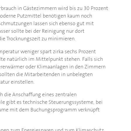
brauch in Gästezimmern wird bis zu 30 Prozent
 moderne Putzmittel benötigen kaum noch
schmutzungen lassen sich ebenso gut mit
er sollte bei der Reinigung nur dort
die Trocknungszeit zu minimieren.
peratur weniger spart zirka sechs Prozent
te natürlich im Mittelpunkt stehen. Falls sich
hererwärmer oder Klimaanlagen in den Zimmern
, sollten die Mitarbeitenden in unbelegten
tur einstellen.
h die Anschaffung eines zentralen
le gibt es technische Steuerungssysteme, bei
Räume mit dem Buchungsprogramm verknüpft
önnen zum Energiesparen und zum Klimaschutz