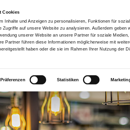
Servicecenter
t Cookies
 Inhalte und Anzeigen zu personalisieren, Funktionen für sozia
GA
MITMACHEN
INFORMIEREN
SPAREN & PARTN
e Zugriffe auf unsere Website zu analysieren. Außerdem geben w
rwendung unserer Website an unsere Partner für soziale Medien
re Partner führen diese Informationen möglicherweise mit weite
ereitgestellt haben oder die sie im Rahmen Ihrer Nutzung der D
Präferenzen
Statistiken
Marketin