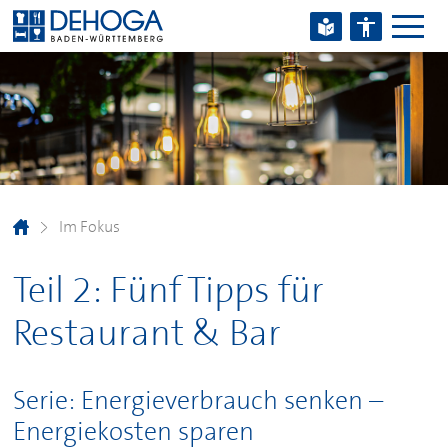
Zum Hauptinhalt springen
Zum Footerinhalt springen
Im Fokus
Teil 2: Fünf Tipps für
Restaurant & Bar
Serie: Energieverbrauch senken –
Energiekosten sparen