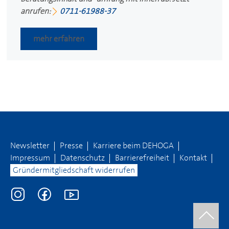
anrufen:
0711-61988-37
mehr erfahren
Newsletter
Presse
Karriere beim
DEHOGA
Impressum
Datenschutz
Barrierefreiheit
Kontakt
Gründermitgliedschaft widerrufen