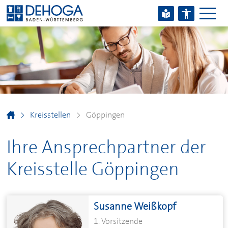
Zum Hauptinhalt springen
Zum Footerinhalt springen
Kreisstellen
Göppingen
Ihre Ansprechpartner der
Kreisstelle Göppingen
Susanne Weißkopf
1. Vorsitzende