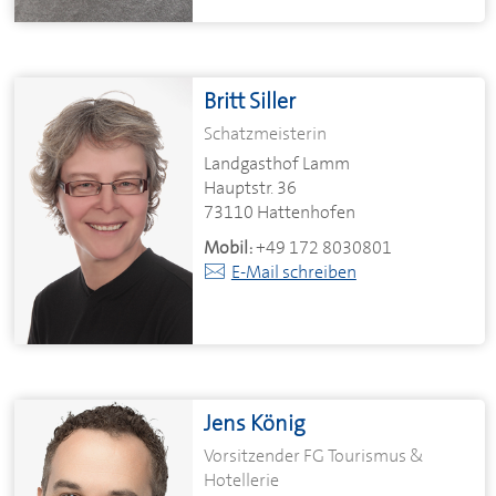
Britt Siller
Schatzmeisterin
Landgasthof Lamm
Hauptstr. 36
73110 Hattenhofen
Mobil:
+49 172 8030801
E-Mail schreiben
Jens König
Vorsitzender FG Tourismus &
Hotellerie