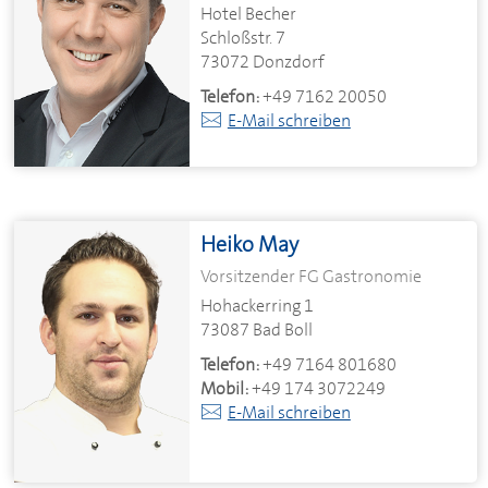
Hotel Becher
Schloßstr. 7
73072 Donzdorf
Telefon:
+49 7162 20050
E-Mail schreiben
Heiko May
Vorsitzender FG Gastronomie
Hohackerring 1
73087 Bad Boll
Telefon:
+49 7164 801680
Mobil:
+49 174 3072249
E-Mail schreiben