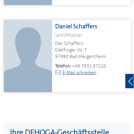
Daniel Schaffers
Schriftführer
Das Schaffers
Edelfinger Str. 7
97980 Bad Mergentheim
Telefon:
+49 7931 97120
E-Mail schreiben
Ihre
DEHOGA
-Geschäftsstelle