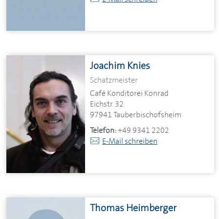
Joachim Knies
Schatzmeister
Café Konditorei Konrad
Eichstr. 32
97941 Tauberbischofsheim
Telefon:
+49 9341 2202
E-Mail schreiben
Thomas Heimberger