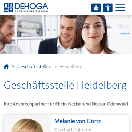
Zum Hauptinhalt springen
Zum Footerinhalt springen
Geschäftsstellen
Heidelberg
Geschäftsstelle Heidelberg
Ihre Ansprechpartner für Rhein-Neckar und Neckar-Odenwald
Melanie von Görtz
Geschäftsführerin