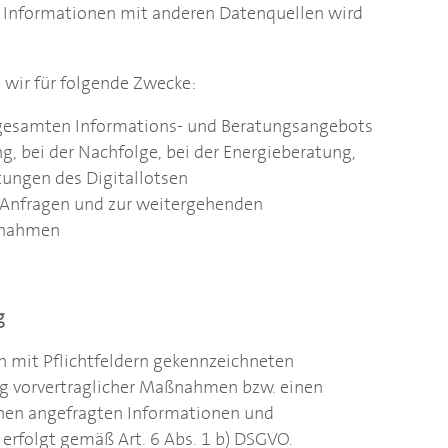
 Informationen mit anderen Datenquellen wird
 wir für folgende Zwecke:
 gesamten Informations- und Beratungsangebots
ng, bei der Nachfolge, bei der Energieberatung,
tungen des Digitallotsen
 Anfragen und zur weitergehenden
ßnahmen
g
n mit Pflichtfeldern gekennzeichneten
ng vorvertraglicher Maßnahmen bzw. einen
Ihnen angefragten Informationen und
erfolgt gemäß Art. 6 Abs. 1 b) DSGVO.