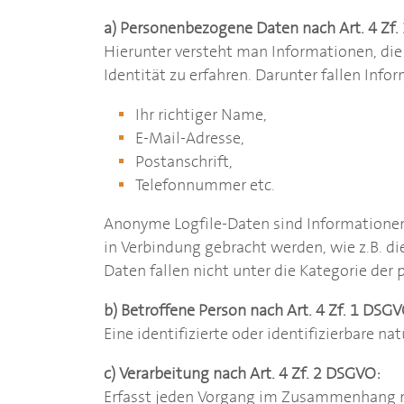
a) Personenbezogene Daten nach Art. 4 Zf
Hierunter versteht man Informationen, die
Identität zu erfahren. Darunter fallen Inf
Ihr richtiger Name,
E-Mail-Adresse,
Postanschrift,
Telefonnummer etc.
Anonyme Logfile-Daten sind Informationen, 
in Verbindung gebracht werden, wie z.B. die
Daten fallen nicht unter die Kategorie de
b) Betroffene Person nach Art. 4 Zf. 1 DSGV
Eine identifizierte oder identifizierbare na
c) Verarbeitung nach Art. 4 Zf. 2 DSGVO:
Erfasst jeden Vorgang im Zusammenhang m