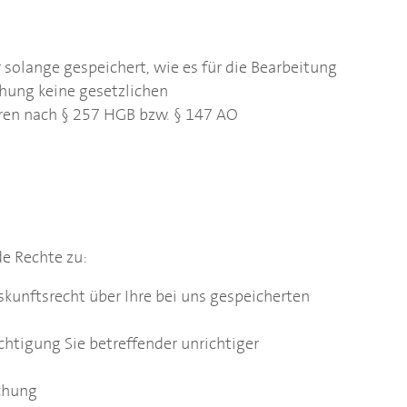
olange gespeichert, wie es für die Bearbeitung
schung keine gesetzlichen
ren nach § 257 HGB bzw. § 147 AO
de Rechte zu:
kunftsrecht über Ihre bei uns gespeicherten
chtigung Sie betreffender unrichtiger
schung