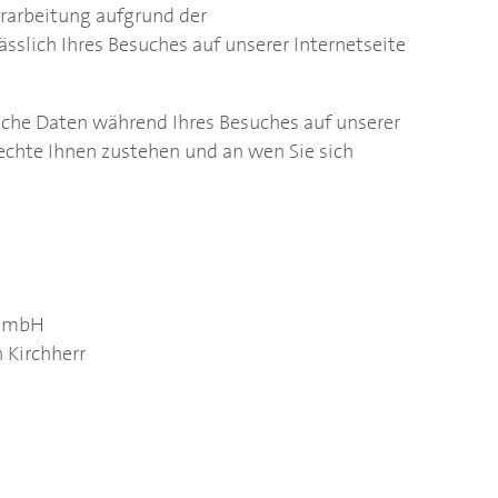
rarbeitung aufgrund der
lich Ihres Besuches auf unserer Internetseite
lche Daten während Ihres Besuches auf unserer
Rechte Ihnen zustehen und an wen Sie sich
 GmbH
 Kirchherr