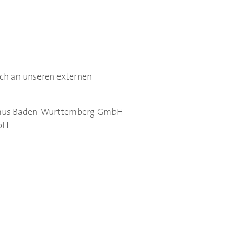
ch an unseren externen
mus Baden-Württemberg GmbH
mbH