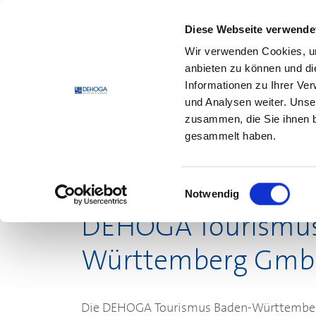
Zum Hauptinhalt springen
Zum Footerinhalt springen
Diese Webseite verwende
Wir verwenden Cookies, um
DEHO
anbieten zu können und di
Informationen zu Ihrer Ve
und Analysen weiter. Unse
zusammen, die Sie ihnen b
gesammelt haben.
Datenschutz
Einwilligungsauswahl
Notwendig
DEHOGA
Tourismu
Württemberg Gm
Die
DEHOGA
Tourismus Baden-Württemberg