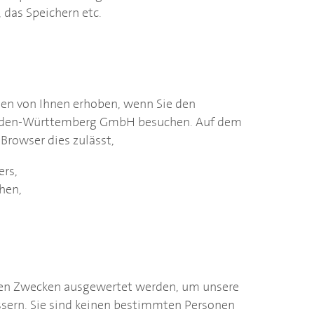
 das Speichern etc.
ten von Ihnen erhoben, wenn Sie den
den-Württemberg GmbH besuchen. Auf dem
Browser dies zulässt,
ers,
chen,
chen Zwecken ausgewertet werden, um unsere
essern. Sie sind keinen bestimmten Personen