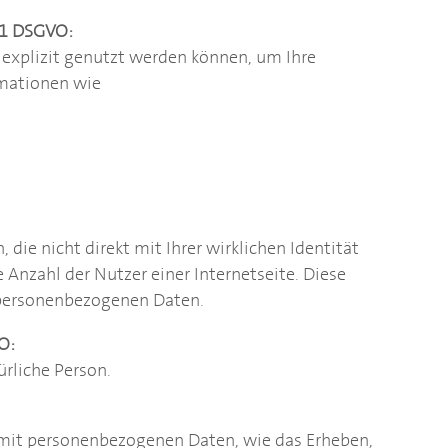
. 1 DSGVO:
 explizit genutzt werden können, um Ihre
ormationen wie
die nicht direkt mit Ihrer wirklichen Identität
 Anzahl der Nutzer einer Internetseite. Diese
r personenbezogenen Daten.
O:
türliche Person.
it personenbezogenen Daten, wie das Erheben,