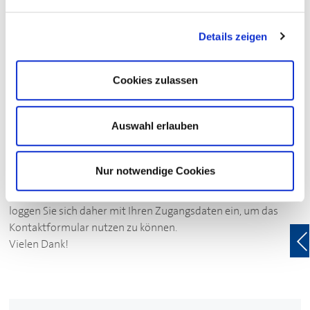
Mitglieder?
Loggen Sie sich hier ein und finden Sie es heraus!
Details zeigen
Login zum exklusiven Sparvorteil
Cookies zulassen
Auswahl erlauben
Ihre Kontaktmöglichkeit zu diesem
Partner des
DEHOGA
Nur notwendige Cookies
Das Kontakformular ist nur für Mitglieder zugänglich. Bitte
loggen Sie sich daher mit Ihren Zugangsdaten ein, um das
Kontaktformular nutzen zu können.
Vielen Dank!