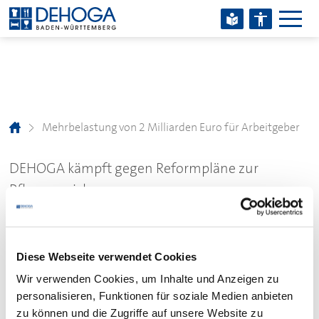
Zum Hauptinhalt springen
Zum Footerinhalt springen
Mehrbelastung von 2 Milliarden Euro für Arbeitgeber
DEHOGA
kämpft gegen Reformpläne zur
Pflegeversicherung
Mehrbelastung von 2
Milliarden Euro für
Diese Webseite verwendet Cookies
Arbeitgeber
Wir verwenden Cookies, um Inhalte und Anzeigen zu
personalisieren, Funktionen für soziale Medien anbieten
zu können und die Zugriffe auf unsere Website zu