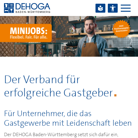
Zum Hauptinhalt springen
Zum Footerinhalt springen
Der Verband für
erfolgreiche Gastgeber
Für Unternehmer, die das
Gastgewerbe mit Leidenschaft leben
Der
DEHOGA
Baden-Württemberg setzt sich dafür ein,