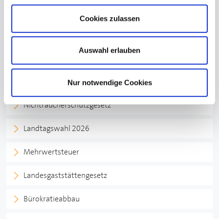
ALLE BEITRÄGE
Cookies zulassen
Auswahl erlauben
Im Fokus
Minijobs
Nur notwendige Cookies
Nichtraucherschutzgesetz
Landtagswahl 2026
Mehrwertsteuer
Landesgaststättengesetz
Bürokratieabbau