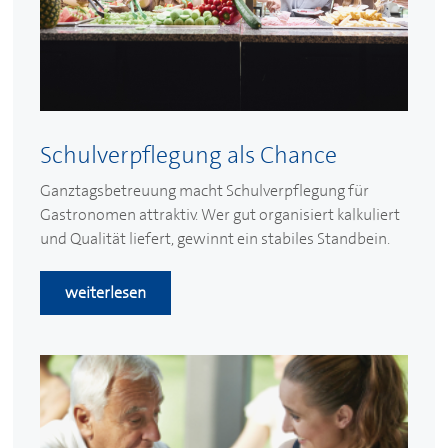
Schulverpflegung als Chance
Ganztagsbetreuung macht Schulverpflegung für
Gastronomen attraktiv. Wer gut organisiert kalkuliert
und Qualität liefert, gewinnt ein stabiles Standbein.
weiterlesen