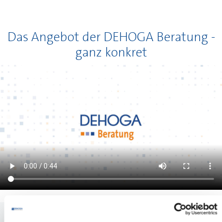
Das Angebot der
DEHOGA
Beratung -
ganz konkret
Schritt für Schritt: So profitieren Sie