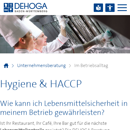
Zum Hauptinhalt springen
Zum Footerinhalt springen
Unternehmensberatung
Im Betriebsalltag
Hygiene & HACCP
Wie kann ich Lebensmittelsicherheit in
meinem Betrieb gewährleisten?
Ist Ihr Restaurant, Ihr Café, Ihre Bar gut für die nächste