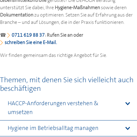
Lebensmittelkontrolle
gerüstet? Die
DEHOGA
Beratung
unterstützt Sie dabei, Ihre
Hygiene-Maßnahmen
sowie deren
Dokumentation
zu optimieren. Setzen Sie auf Erfahrung aus der
Branche – und auf Lösungen, die in der Praxis funktionieren.
☎
0711 619 88 37
: Rufen Sie an oder
schreiben Sie eine E-Mail.
Wir finden gemeinsam das richtige Angebot für Sie.
Themen, mit denen Sie sich vielleicht auch
beschäftigen
HACCP-Anforderungen verstehen &
umsetzen
Hygiene im Betriebsalltag managen