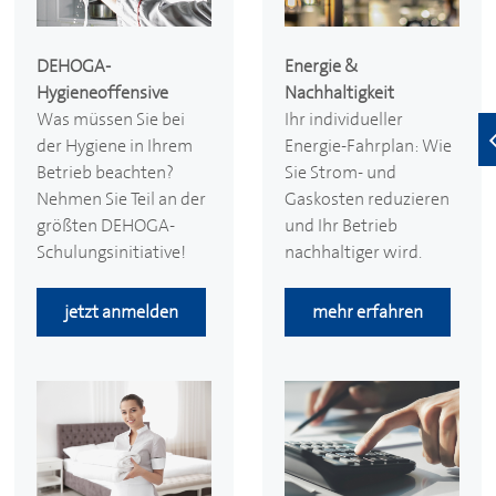
DEHOGA
-
Energie &
Hygieneoffensive
Nachhaltigkeit
Was müssen Sie bei
Ihr individueller
der Hygiene in Ihrem
Energie-Fahrplan: Wie
Betrieb beachten?
Sie Strom- und
Nehmen Sie Teil an der
Gaskosten reduzieren
größten
DEHOGA
-
und Ihr Betrieb
Schulungsinitiative!
nachhaltiger wird.
jetzt anmelden
mehr erfahren