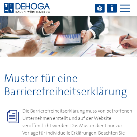
Zum Hauptinhalt springen
Zum Footerinhalt springen
Muster für eine
Barrierefreiheitserklärung
Die Barrierefreiheitserklärung muss von betroffenen
Unternehmen erstellt und auf der Website
veröffentlicht werden. Das Muster dient nur zur
Vorlage für individuelle Erklärungen. Beachten Sie