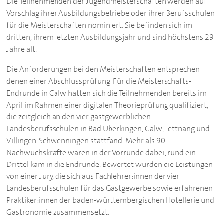
Die Teilnehmenden der Jugendmeisterschaften werden auf
Vorschlag ihrer Ausbildungsbetriebe oder ihrer Berufsschulen
für die Meisterschaften nominiert. Sie befinden sich im
dritten, ihrem letzten Ausbildungsjahr und sind höchstens 29
Jahre alt.
Die Anforderungen bei den Meisterschaften entsprechen
denen einer Abschlussprüfung. Für die Meisterschafts-
Endrunde in Calw hatten sich die Teilnehmenden bereits im
April im Rahmen einer digitalen Theorieprüfung qualifiziert,
die zeitgleich an den vier gastgewerblichen
Landesberufsschulen in Bad Überkingen, Calw, Tettnang und
Villingen-Schwenningen stattfand. Mehr als 90
Nachwuchskräfte waren in der Vorrunde dabei; rund ein
Drittel kam in die Endrunde. Bewertet wurden die Leistungen
von einer Jury, die sich aus Fachlehrer:innen der vier
Landesberufsschulen für das Gastgewerbe sowie erfahrenen
Praktiker:innen der baden-württembergischen Hotellerie und
Gastronomie zusammensetzt.