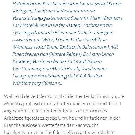
Hotelfachfrau Kim-Jasmine Krautwurst (Hotel Krone
Tübingen), Fachfrau für Restaurants und
Veranstaltungsgastronomie Sulamith Hahn (Brenners
Park Hotel & Spa in Baden-Baden), Fachmann für
Systemgastronomie Elias Seiler (Udo in Tübingen)
sowie (hinten Mitte) Köchin Katharina Möhrle
(Wellness-Hotel Tanne Tonbach in Baiersbronn). Mit
ihnen freuen sich (hintere Reihe l.) Dr. Hans-Ulrich
Kauderer, Vorsitzender des
DEHOGA
Baden-
Württemberg, und Martin Bosch, Vorsitzender
Fachgruppe Berufsbildung
DEHOGA
Ba-den-
Württemberg (hinten r.).
Während derzeit der Vorschlag der Rentenkommission, die
Minijobs praktisch abzuschaffen, und ein noch nicht final
abgestimmter Referentenentwurf zur Reform des
Arbeitszeitgesetzes große Unruhe und Irritationen in der
Branche auslösen, wetteiferte der Nachwuchs
hochkonzentriert in fünf der sieben gastgewerblichen