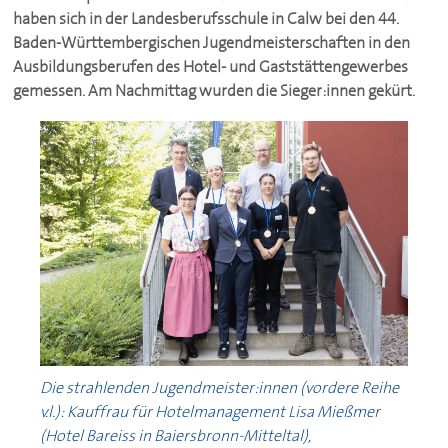
haben sich in der Landesberufsschule in Calw bei den 44.
Baden-Württembergischen Jugendmeisterschaften in den
Ausbildungsberufen des Hotel- und Gaststättengewerbes
gemessen. Am Nachmittag wurden die Sieger:innen gekürt.
Die strahlenden Jugendmeister:innen (vordere Reihe
v.l.): Kauffrau für Hotelmanagement Lisa Mießmer
(Hotel Bareiss in Baiersbronn-Mitteltal),