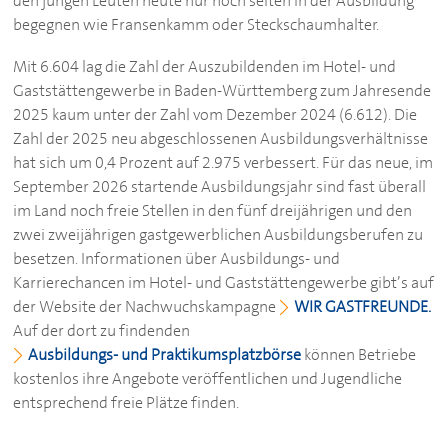
den jungen Leuten heute nur noch selten in der Ausbildung
begegnen wie Fransenkamm oder Steckschaumhalter.
Mit 6.604 lag die Zahl der Auszubildenden im Hotel- und
Gaststättengewerbe in Baden-Württemberg zum Jahresende
2025 kaum unter der Zahl vom Dezember 2024 (6.612). Die
Zahl der 2025 neu abgeschlossenen Ausbildungsverhältnisse
hat sich um 0,4 Prozent auf 2.975 verbessert. Für das neue, im
September 2026 startende Ausbildungsjahr sind fast überall
im Land noch freie Stellen in den fünf dreijährigen und den
zwei zweijährigen gastgewerblichen Ausbildungsberufen zu
besetzen. Informationen über Ausbildungs- und
Karrierechancen im Hotel- und Gaststättengewerbe gibt’s auf
der Website der Nachwuchskampagne
WIR GASTFREUNDE.
Auf der dort zu findenden
Ausbildungs- und Praktikumsplatzbörse
können Betriebe
kostenlos ihre Angebote veröffentlichen und Jugendliche
entsprechend freie Plätze finden.