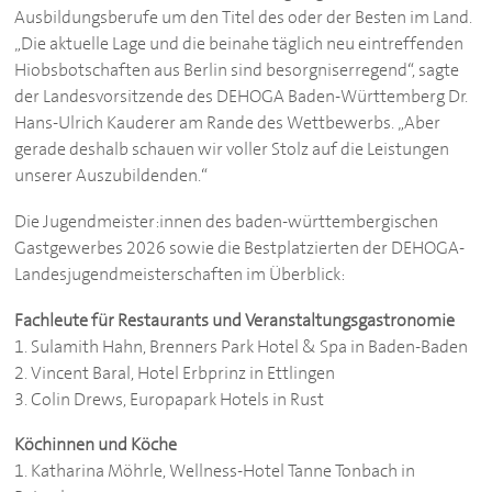
Ausbildungsberufe um den Titel des oder der Besten im Land.
„Die aktuelle Lage und die beinahe täglich neu eintreffenden
Hiobsbotschaften aus Berlin sind besorgniserregend“, sagte
der Landesvorsitzende des
DEHOGA
Baden-Württemberg Dr.
Hans-Ulrich Kauderer am Rande des Wettbewerbs. „Aber
gerade deshalb schauen wir voller Stolz auf die Leistungen
unserer Auszubildenden.“
Die Jugendmeister:innen des baden-württembergischen
Gastgewerbes 2026 sowie die Bestplatzierten der
DEHOGA
-
Landesjugendmeisterschaften im Überblick:
Fachleute für Restaurants und Veranstaltungsgastronomie
1. Sulamith Hahn, Brenners Park Hotel & Spa in Baden-Baden
2. Vincent Baral, Hotel Erbprinz in Ettlingen
3. Colin Drews, Europapark Hotels in Rust
Köchinnen und Köche
1. Katharina Möhrle, Wellness-Hotel Tanne Tonbach in