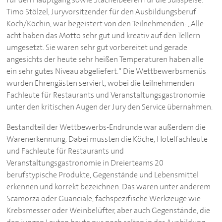
Timo Stölzel, Juryvorsitzender für den Ausbildungsberuf
Koch/Köchin, war begeistert von den Teilnehmenden: „Alle
acht haben das Motto sehr gut und kreativ auf den Tellern
umgesetzt. Sie waren sehr gut vorbereitet und gerade
angesichts der heute sehr heißen Temperaturen haben alle
ein sehr gutes Niveau abgeliefert.“ Die Wettbewerbsmenüs
wurden Ehrengästen serviert, wobei die teilnehmenden
Fachleute für Restaurants und Veranstaltungsgastronomie
unter den kritischen Augen der Jury den Service übernahmen.
Bestandteil der Wettbewerbs-Endrunde war außerdem die
Warenerkennung. Dabei mussten die Köche, Hotelfachleute
und Fachleute für Restaurants und
Veranstaltungsgastronomie in Dreierteams 20
berufstypische Produkte, Gegenstände und Lebensmittel
erkennen und korrekt bezeichnen. Das waren unter anderem
Scamorza oder Guanciale, fachspezifische Werkzeuge wie
Krebsmesser oder Weinbelüfter, aber auch Gegenstände, die