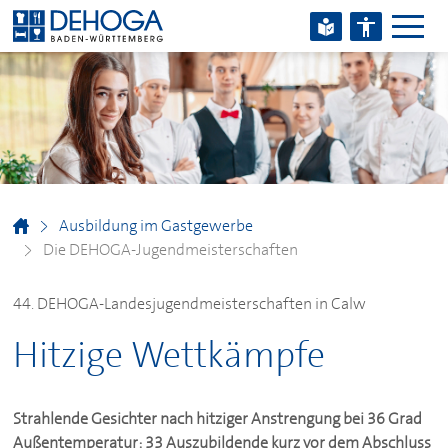
Zum Hauptinhalt springen
Zum Footerinhalt springen
Ausbildung im Gastgewerbe
Die
DEHOGA
-Jugendmeisterschaften
44.
DEHOGA
-Landesjugendmeisterschaften in Calw
Hitzige Wettkämpfe
Strahlende Gesichter nach hitziger Anstrengung bei 36 Grad
Außentemperatur: 33 Auszubildende kurz vor dem Abschluss