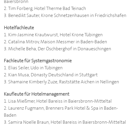
Baiersbronn
2. Tim Forberg, Hotel Therme Bad Teinach
3. Benedikt Sauter, Krone Schnetzenhausen in Friedrichshafen
Hotelfachleute
1. Kim-Jasmine Krautwurst, Hotel Krone Tübingen
2. Catalina Mitrov, Maison Messmer in Baden-Baden
3. Michelle Beha, Der Öschberghof in Donaueschingen
Fachleute für Systemgastronomie
1. Elias Seiler, Udo in Tübingen
2. Kian Musa, Dönasty Deutschland in Stuttgart
3. Shamaine Kimberly Zuze, Raststätte Aichen in Nellingen
Kaufleute für Hotelmanagement
1. Lisa Mießmer, Hotel Bareiss in Baiersbronn-Mitteltal
2. Laurenz Fugmann, Brenners Park Hotel & Spa in Baden-
Baden
3. Samira Noelle Braun, Hotel Bareiss in Baiersbronn-Mitteltal