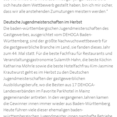
sich heute dem Wettbewerb gestellt haben, bin ich mir sicher,
dass wir alle anstehenden Zumutungen meistern werden.“
Deutsche Jugendmeisterschaften im Herbst
Die baden-württembergischen Jugendmeisterschaften des
Gastgewerbes, ausgerichtet vom
DEHOGA
Baden-
Württemberg, sind der größte Nachwuchswettbewerb für
die gastgewerbliche Branche im Land; sie fanden dieses Jahr
zum 44. Mal statt. Für die beste Fachfrau für Restaurants und
Veranstaltungsgastronomie Sulamith Hahn, die beste Köchin
Katharina Möhrle sowie die beste Hotelfachfrau Kim-Jasmine
Krautwurst geht es im Herbst zu den Deutschen
Jugendmeisterschaften der gastgewerblichen
Ausbildungsberufe, wo die Besten aus 17
DEHOGA
-
Landesverbänden im Favorite Parkhotel in Mainz
gegeneinander antreten. In den vergangenen Jahren kamen
die Gewinner:innen immer wieder aus Baden-Württemberg.
Heute führen viele dieser ehemaligen baden-
württembergischen Jugendmeister:innen namhafte Betriebe