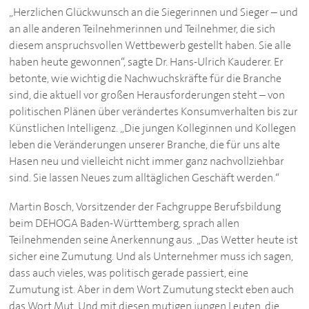
„Herzlichen Glückwunsch an die Siegerinnen und Sieger – und
an alle anderen Teilnehmerinnen und Teilnehmer, die sich
diesem anspruchsvollen Wettbewerb gestellt haben. Sie alle
haben heute gewonnen“, sagte Dr. Hans-Ulrich Kauderer. Er
betonte, wie wichtig die Nachwuchskräfte für die Branche
sind, die aktuell vor großen Herausforderungen steht – von
politischen Plänen über verändertes Konsumverhalten bis zur
Künstlichen Intelligenz. „Die jungen Kolleginnen und Kollegen
leben die Veränderungen unserer Branche, die für uns alte
Hasen neu und vielleicht nicht immer ganz nachvollziehbar
sind. Sie lassen Neues zum alltäglichen Geschäft werden.“
Martin Bosch, Vorsitzender der Fachgruppe Berufsbildung
beim
DEHOGA
Baden-Württemberg, sprach allen
Teilnehmenden seine Anerkennung aus. „Das Wetter heute ist
sicher eine Zumutung. Und als Unternehmer muss ich sagen,
dass auch vieles, was politisch gerade passiert, eine
Zumutung ist. Aber in dem Wort Zumutung steckt eben auch
das Wort Mut. Und mit diesen mutigen jungen Leuten, die