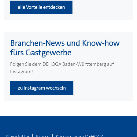
alle Vorteile entdecken
Branchen-News und Know-how
fürs Gastgewerbe
Folgen Sie dem
DEHOGA
Baden-Württemberg auf
Instagram!
zu Instagram wechseln
Newsletter
Presse
Karriere beim
DEHOGA