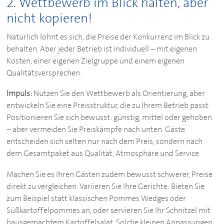
2. Wettbewerb im Blick halten, aber
nicht kopieren!
Natürlich lohnt es sich, die Preise der Konkurrenz im Blick zu
behalten. Aber jeder Betrieb ist individuell – mit eigenen
Kosten, einer eigenen Zielgruppe und einem eigenen
Qualitätsversprechen.
Impuls:
Nutzen Sie den Wettbewerb als Orientierung, aber
entwickeln Sie eine Preisstruktur, die zu Ihrem Betrieb passt.
Positionieren Sie sich bewusst: günstig, mittel oder gehoben
– aber vermeiden Sie Preiskämpfe nach unten. Gäste
entscheiden sich selten nur nach dem Preis, sondern nach
dem Gesamtpaket aus Qualität, Atmosphäre und Service.
Machen Sie es Ihren Gästen zudem bewusst schwerer, Preise
direkt zu vergleichen. Variieren Sie Ihre Gerichte: Bieten Sie
zum Beispiel statt klassischen Pommes Wedges oder
Süßkartoffelpommes an, oder servieren Sie Ihr Schnitzel mit
hausgemachtem Kartoffelsalat. Solche kleinen Anpassungen