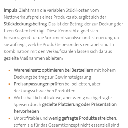
Impuls:
Zieht man die variablen Stückkosten vom
Nettoverkaufspreis eines Produkts ab, ergibt sich der
Stückdeckungsbeitrag
. Das ist der Betrag, der zur Deckung der
fixen Kosten beiträgt. Diese Kennzahl eignet sich
hervorragend für die Sortimentsanalyse und -steuerung, da
sie aufzeigt, welche Produkte besonders rentabel sind. In
Kombination mit den Verkaufszahlen lassen sich daraus
gezielte Maßnahmen ableiten:
Wareneinsatz optimieren bei Bestsellern
mit hohem
Deckungsbeitrag zur Gewinnsteigerung
Preisanpassungen prüfen
bei beliebten, aber
deckungsschwachen Produkten
Wirtschaftlich attraktive, aber wenig nachgefragte
Speisen durch
gezielte Platzierung oder Präsentation
hervorheben
Unprofitable und
wenig gefragte Produkte streichen
,
sofern sie für das Gesamtkonzept nicht essenziell sind