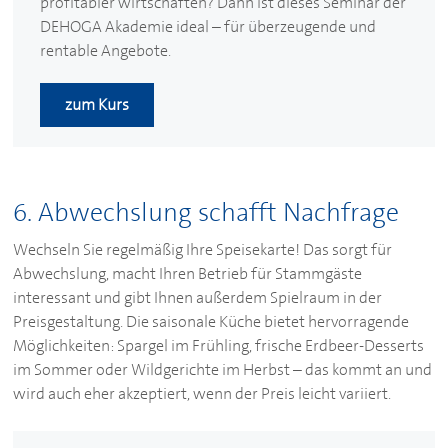
profitabler wirtschaften? Dann ist dieses Seminar der
DEHOGA
Akademie ideal – für überzeugende und
rentable Angebote.
zum Kurs
6. Abwechslung schafft Nachfrage
Wechseln Sie regelmäßig Ihre Speisekarte! Das sorgt für
Abwechslung, macht Ihren Betrieb für Stammgäste
interessant und gibt Ihnen außerdem Spielraum in der
Preisgestaltung. Die saisonale Küche bietet hervorragende
Möglichkeiten: Spargel im Frühling, frische Erdbeer-Desserts
im Sommer oder Wildgerichte im Herbst – das kommt an und
wird auch eher akzeptiert, wenn der Preis leicht variiert.