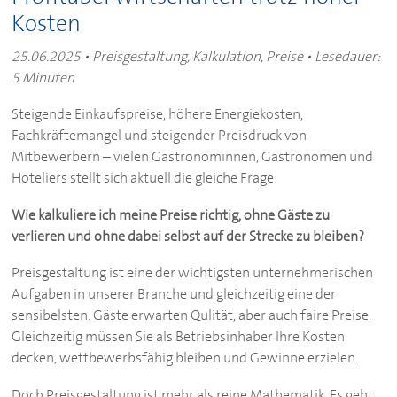
Kosten
25.06.2025 • Preisgestaltung, Kalkulation, Preise • Lesedauer:
5 Minuten
Steigende Einkaufspreise, höhere Energiekosten,
Fachkräftemangel und steigender Preisdruck von
Mitbewerbern – vielen Gastronominnen, Gastronomen und
Hoteliers stellt sich aktuell die gleiche Frage:
Wie kalkuliere ich meine Preise richtig, ohne Gäste zu
verlieren und ohne dabei selbst auf der Strecke zu bleiben?
Preisgestaltung ist eine der wichtigsten unternehmerischen
Aufgaben in unserer Branche und gleichzeitig eine der
sensibelsten. Gäste erwarten Qulität, aber auch faire Preise.
Gleichzeitig müssen Sie als Betriebsinhaber Ihre Kosten
decken, wettbewerbsfähig bleiben und Gewinne erzielen.
Doch Preisgestaltung ist mehr als reine Mathematik. Es geht