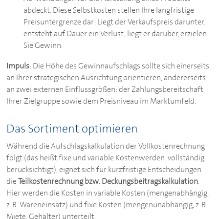
abdeckt. Diese Selbstkosten stellen Ihre langfristige
Preisuntergrenze dar: Liegt der Verkaufspreis darunter,
entsteht auf Dauer ein Verlust; liegt er darüber, erzielen
Sie Gewinn.
Impuls
: Die Höhe des Gewinnaufschlags sollte sich einerseits
an Ihrer strategischen Ausrichtung orientieren, andererseits
an zwei externen Einflussgrößen: der Zahlungsbereitschaft
Ihrer Zielgruppe sowie dem Preisniveau im Marktumfeld.
Das Sortiment optimieren
Während die Aufschlagskalkulation der Vollkostenrechnung
folgt (das heißt fixe und variable Kostenwerden vollständig
berücksichtigt), eignet sich für kurzfristige Entscheidungen
die
Teilkostenrechnung bzw. Deckungsbeitragskalkulation
.
Hier werden die Kosten in variable Kosten (mengenabhängig,
z. B. Wareneinsatz) und fixe Kosten (mengenunabhängig, z. B.
Miete, Gehälter) unterteilt.