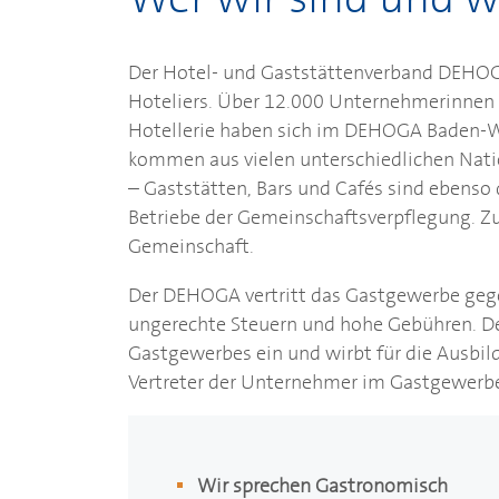
Der Hotel- und Gaststättenverband
DEHO
Hoteliers. Über 12.000 Unternehmerinne
Hotellerie haben sich im
DEHOGA
Baden-W
kommen aus vielen unterschiedlichen Nati
– Gaststätten, Bars und Cafés sind ebenso 
Betriebe der Gemeinschaftsverpflegung. 
Gemeinschaft.
Der
DEHOGA
vertritt das Gastgewerbe gege
ungerechte Steuern und hohe Gebühren. Der
Gastgewerbes ein und wirbt für die Ausbil
Vertreter der Unternehmer im Gastgewerb
Wir sprechen Gastronomisch