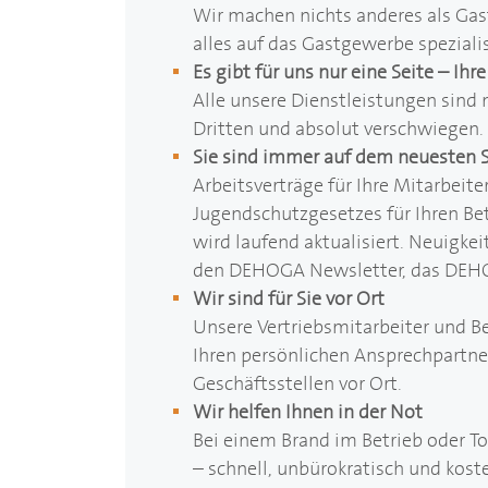
Wir machen nichts anderes als Ga
alles auf das Gastgewerbe spezialis
Es gibt für uns nur eine Seite – Ihre
Alle unsere Dienstleistungen sind 
Dritten und absolut verschwiegen.
Sie sind immer auf dem neuesten 
Arbeitsverträge für Ihre Mitarbeit
Jugendschutzgesetzes für Ihren Bet
wird laufend aktualisiert. Neuigk
den
DEHOGA
Newsletter, das
DEH
Wir sind für Sie vor Ort
Unsere Vertriebsmitarbeiter und B
Ihren persönlichen Ansprechpartner
Geschäftsstellen vor Ort.
Wir helfen Ihnen in der Not
Bei einem Brand im Betrieb oder To
– schnell, unbürokratisch und kost