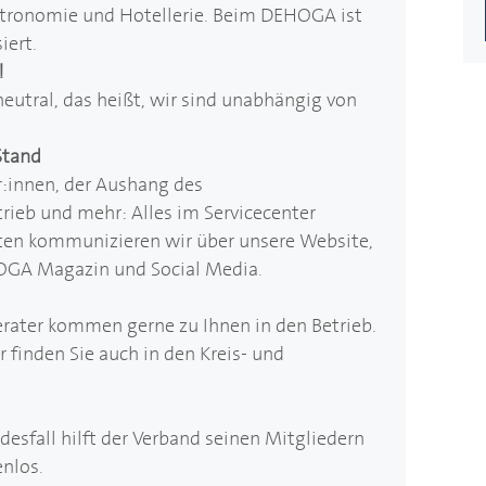
stronomie und Hotellerie. Beim
DEHOGA
ist
iert.
!
neutral, das heißt, wir sind unabhängig von
Stand
er:innen, der Aushang des
rieb und mehr: Alles im Servicecenter
eiten kommunizieren wir über unsere Website,
OGA
Magazin und Social Media.
erater kommen gerne zu Ihnen in den Betrieb.
 finden Sie auch in den Kreis- und
desfall hilft der Verband seinen Mitgliedern
enlos.