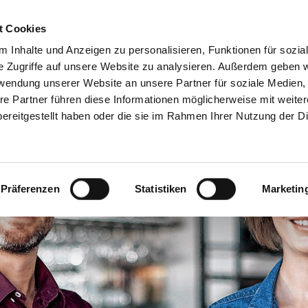
Servicecenter
t Cookies
 Inhalte und Anzeigen zu personalisieren, Funktionen für sozia
GA
MITMACHEN
INFORMIEREN
SPAREN & PARTN
e Zugriffe auf unsere Website zu analysieren. Außerdem geben w
rwendung unserer Website an unsere Partner für soziale Medien
re Partner führen diese Informationen möglicherweise mit weite
ereitgestellt haben oder die sie im Rahmen Ihrer Nutzung der D
Präferenzen
Statistiken
Marketin