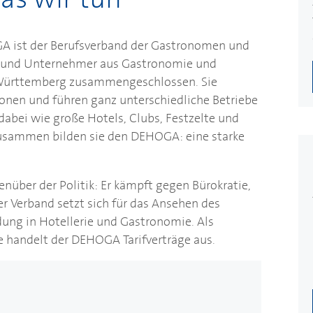
GA
ist der Berufsverband der Gastronomen und
n und Unternehmer aus Gastronomie und
ürttemberg zusammengeschlossen. Sie
onen und führen ganz unterschiedliche Betriebe
dabei wie große Hotels, Clubs, Festzelte und
Zusammen bilden sie den
DEHOGA
: eine starke
nüber der Politik: Er kämpft gegen Bürokratie,
 Verband setzt sich für das Ansehen des
dung in Hotellerie und Gastronomie. Als
e handelt der
DEHOGA
Tarifverträge aus.