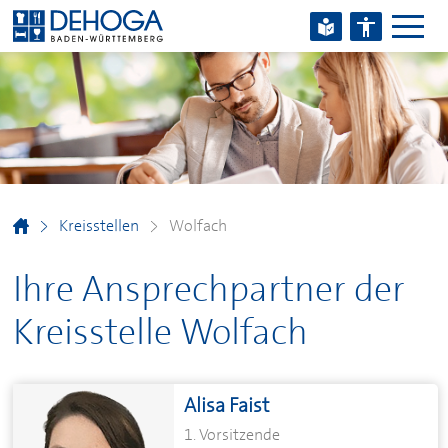
Zum Hauptinhalt springen
Zum Footerinhalt springen
Kreisstellen
Wolfach
Ihre Ansprechpartner der
Kreisstelle Wolfach
Alisa Faist
1. Vorsitzende