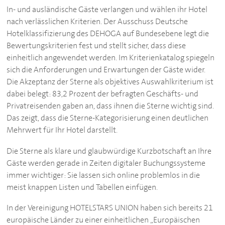
In- und ausländische Gäste verlangen und wählen ihr Hotel
nach verlässlichen Kriterien. Der Ausschuss Deutsche
Hotelklassifizierung des
DEHOGA
auf Bundesebene legt die
Bewertungskriterien fest und stellt sicher, dass diese
einheitlich angewendet werden. Im Kriterienkatalog spiegeln
sich die Anforderungen und Erwartungen der Gäste wider.
Die Akzeptanz der Sterne als objektives Auswahlkriterium ist
dabei belegt: 83,2 Prozent der befragten Geschäfts- und
Privatreisenden gaben an, dass ihnen die Sterne wichtig sind.
Das zeigt, dass die Sterne-Kategorisierung einen deutlichen
Mehrwert für Ihr Hotel darstellt.
Die Sterne als klare und glaubwürdige Kurzbotschaft an Ihre
Gäste werden gerade in Zeiten digitaler Buchungssysteme
immer wichtiger: Sie lassen sich online problemlos in die
meist knappen Listen und Tabellen einfügen.
In der Vereinigung HOTELSTARS UNION haben sich bereits 21
europäische Länder zu einer einheitlichen „Europäischen