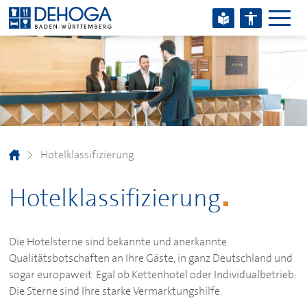
Zum Hauptinhalt springen
Zum Footerinhalt springen
Hotelklassifizierung
Hotelklassifizierung
Die Hotelsterne sind bekannte und anerkannte
Qualitätsbotschaften an Ihre Gäste, in ganz Deutschland und
sogar europaweit. Egal ob Kettenhotel oder Individualbetrieb:
Die Sterne sind Ihre starke Vermarktungshilfe.