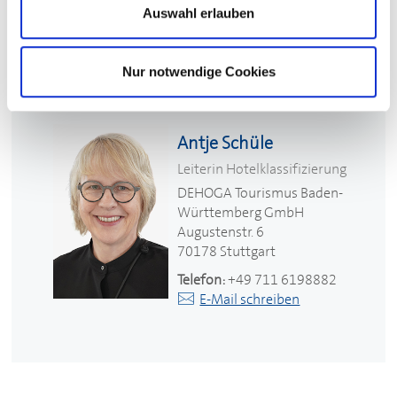
Auswahl erlauben
Nur notwendige Cookies
Ihr Kontakt
Antje Schüle
Leiterin Hotelklassifizierung
DEHOGA
Tourismus Baden-
Württemberg GmbH
Augustenstr. 6
70178 Stuttgart
Telefon:
+49 711 6198882
E-Mail schreiben