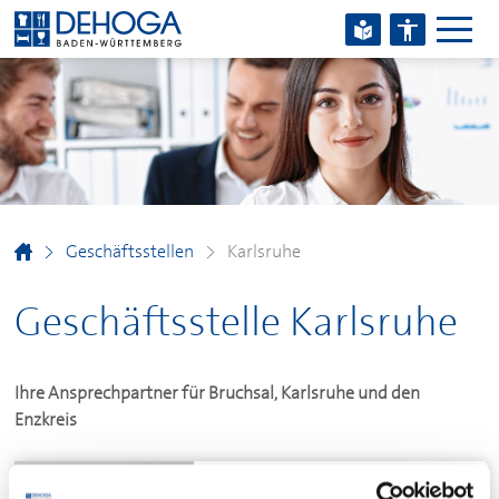
Zum Hauptinhalt springen
Zum Footerinhalt springen
Geschäftsstellen
Karlsruhe
Geschäftsstelle Karlsruhe
Ihre Ansprechpartner für Bruchsal, Karlsruhe und den
Enzkreis
Dr. Michael Kant