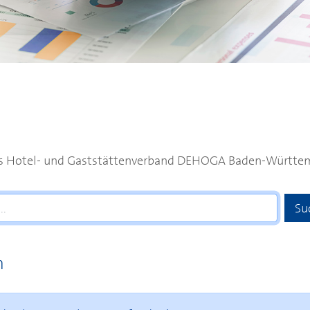
es Hotel- und Gaststättenverband
DEHOGA
Baden-Württem
n