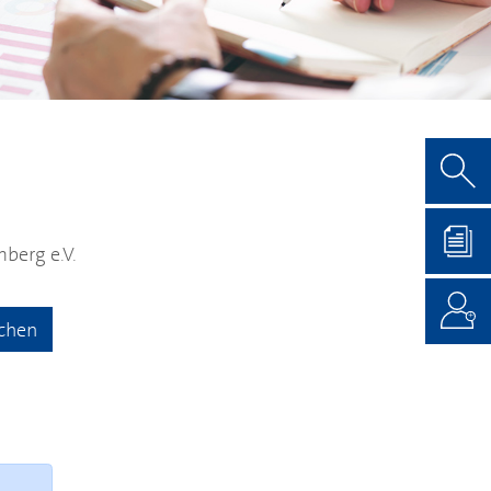
berg e.V.