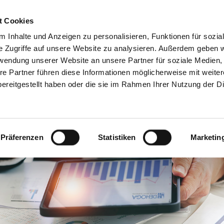
Servicecenter
t Cookies
 Inhalte und Anzeigen zu personalisieren, Funktionen für sozia
GA
MITMACHEN
INFORMIEREN
SPAREN & PARTN
e Zugriffe auf unsere Website zu analysieren. Außerdem geben w
rwendung unserer Website an unsere Partner für soziale Medien
re Partner führen diese Informationen möglicherweise mit weite
ereitgestellt haben oder die sie im Rahmen Ihrer Nutzung der D
Präferenzen
Statistiken
Marketin