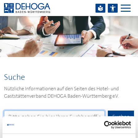
Zum Hauptinhalt springen
Zum Footerinhalt springen
Suche
Nützliche Informationen auf den Seiten des Hotel- und
Gaststättenverband
DEHOGA
Baden-Württemberg e.V.