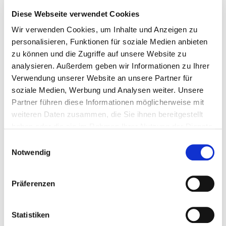
819 Suchergebnisse gefunden
Diese Webseite verwendet Cookies
Wir verwenden Cookies, um Inhalte und Anzeigen zu
personalisieren, Funktionen für soziale Medien anbieten
Leider wurden keine Ergebnisse gefunden!
zu können und die Zugriffe auf unsere Website zu
analysieren. Außerdem geben wir Informationen zu Ihrer
Verwendung unserer Website an unsere Partner für
soziale Medien, Werbung und Analysen weiter. Unsere
Partner führen diese Informationen möglicherweise mit
weiteren Daten zusammen, die Sie ihnen bereitgestellt
haben oder die sie im Rahmen Ihrer Nutzung der Dienste
gesammelt haben.
Einwilligungsauswahl
Notwendig
Präferenzen
Statistiken