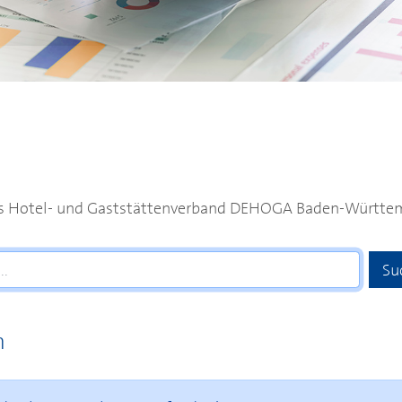
es Hotel- und Gaststättenverband
DEHOGA
Baden-Württem
n