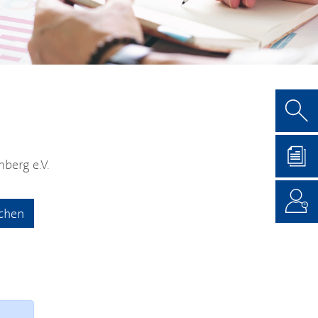
berg e.V.