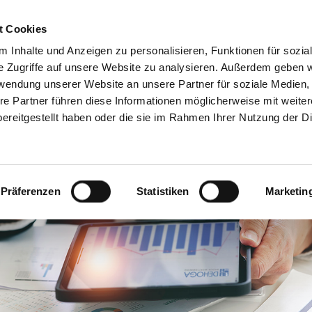
Servicecenter
t Cookies
 Inhalte und Anzeigen zu personalisieren, Funktionen für sozia
GA
MITMACHEN
INFORMIEREN
SPAREN & PARTN
e Zugriffe auf unsere Website zu analysieren. Außerdem geben w
rwendung unserer Website an unsere Partner für soziale Medien
re Partner führen diese Informationen möglicherweise mit weite
ereitgestellt haben oder die sie im Rahmen Ihrer Nutzung der D
Präferenzen
Statistiken
Marketin