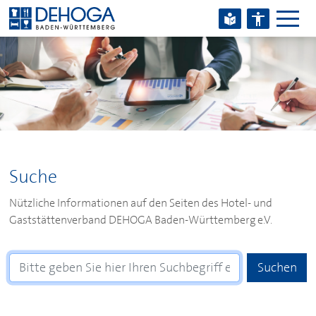
Zum Hauptinhalt springen
Zum Footerinhalt springen
Suche
Nützliche Informationen auf den Seiten des Hotel- und
Gaststättenverband
DEHOGA
Baden-Württemberg e.V.