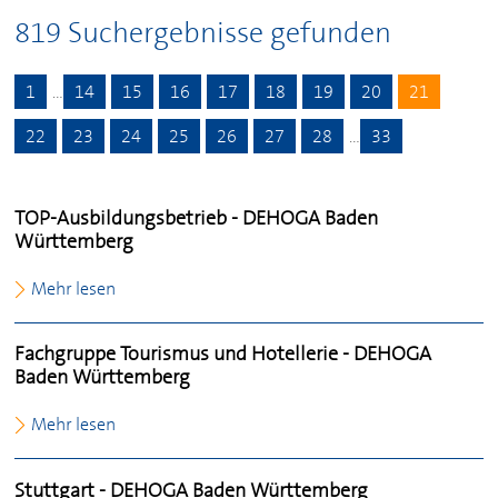
819 Suchergebnisse gefunden
1
…
14
15
16
17
18
19
20
21
22
23
24
25
26
27
28
…
33
TOP-Ausbildungsbetrieb -
DEHOGA
Baden
Württemberg
Mehr lesen
Fachgruppe Tourismus und Hotellerie -
DEHOGA
Baden Württemberg
Mehr lesen
Stuttgart -
DEHOGA
Baden Württemberg