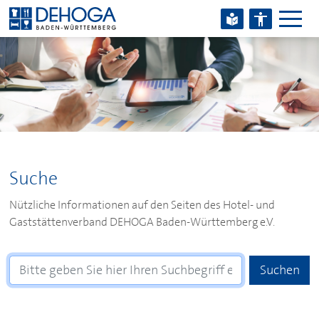
Zum Hauptinhalt springen
Zum Footerinhalt springen
Suche
Nützliche Informationen auf den Seiten des Hotel- und
Gaststättenverband
DEHOGA
Baden-Württemberg e.V.