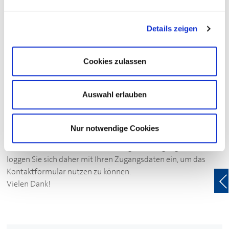
zurück
Details zeigen
Login zum exklusiven Sparvorteil
Cookies zulassen
Auswahl erlauben
Ihre Kontaktmöglichkeit zu diesem
Partner des
DEHOGA
Nur notwendige Cookies
Das Kontakformular ist nur für Mitglieder zugänglich. Bitte
loggen Sie sich daher mit Ihren Zugangsdaten ein, um das
Kontaktformular nutzen zu können.
Vielen Dank!