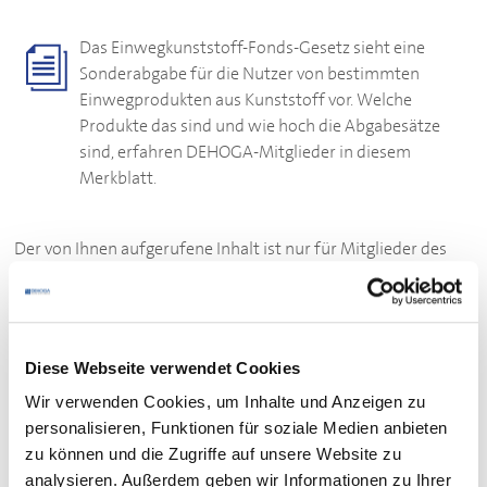
Das Einwegkunststoff-Fonds-Gesetz sieht eine
Sonderabgabe für die Nutzer von bestimmten
Einwegprodukten aus Kunststoff vor. Welche
Produkte das sind und wie hoch die Abgabesätze
sind, erfahren
DEHOGA
-Mitglieder in diesem
Merkblatt.
Der von Ihnen aufgerufene Inhalt ist nur für Mitglieder des
DEHOGA
Baden-Württemberg zugänglich.
Bitte loggen Sie sich ein:
Diese Webseite verwendet Cookies
ZUM LOGIN
Wir verwenden Cookies, um Inhalte und Anzeigen zu
personalisieren, Funktionen für soziale Medien anbieten
Sie sind noch kein Mitglied des
DEHOGA
Baden-
zu können und die Zugriffe auf unsere Website zu
Württemberg?
analysieren. Außerdem geben wir Informationen zu Ihrer