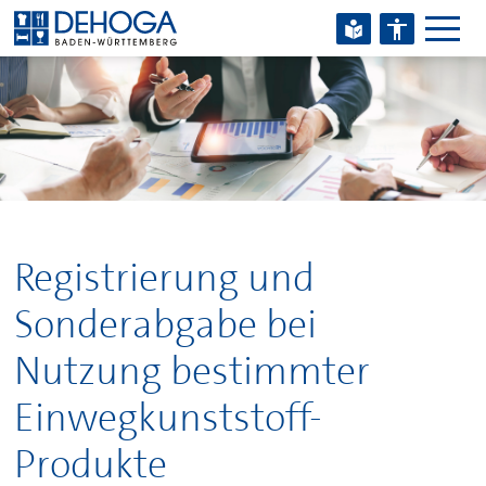
Zum Hauptinhalt springen
Zum Footerinhalt springen
Registrierung und
Sonderabgabe bei
Nutzung bestimmter
Einwegkunststoff-
Produkte