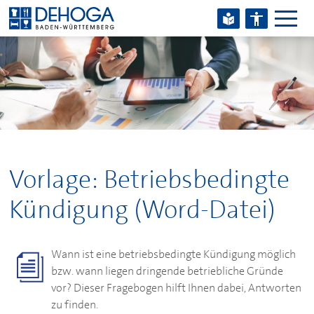
Zum Hauptinhalt springen
Zum Footerinhalt springen
Vorlage: Betriebsbedingte
Kündigung (Word-Datei)
Wann ist eine betriebsbedingte Kündigung möglich
bzw. wann liegen dringende betriebliche Gründe
vor? Dieser Fragebogen hilft Ihnen dabei, Antworten
zu finden.