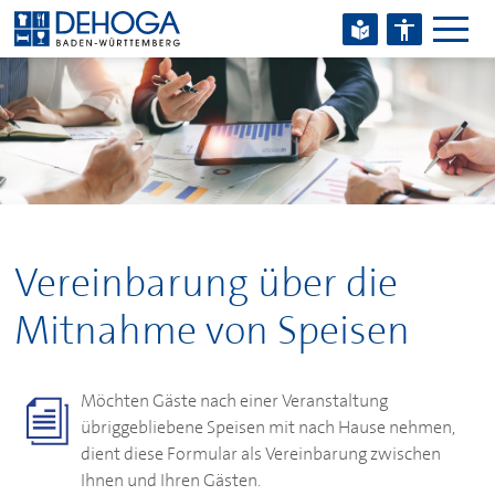
Zum Hauptinhalt springen
Zum Footerinhalt springen
Vereinbarung über die
Mitnahme von Speisen
Möchten Gäste nach einer Veranstaltung
übriggebliebene Speisen mit nach Hause nehmen,
dient diese Formular als Vereinbarung zwischen
Ihnen und Ihren Gästen.