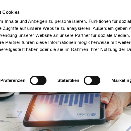
Servicecenter
t Cookies
 Inhalte und Anzeigen zu personalisieren, Funktionen für sozia
GA
MITMACHEN
INFORMIEREN
SPAREN & PARTN
e Zugriffe auf unsere Website zu analysieren. Außerdem geben w
rwendung unserer Website an unsere Partner für soziale Medien
re Partner führen diese Informationen möglicherweise mit weite
ereitgestellt haben oder die sie im Rahmen Ihrer Nutzung der D
Präferenzen
Statistiken
Marketin