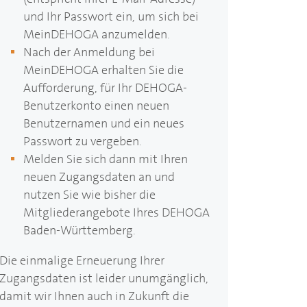
und Ihr Passwort ein, um sich bei
Mein
DEHOGA
anzumelden.
Nach der Anmeldung bei
Mein
DEHOGA
erhalten Sie die
Aufforderung, für Ihr
DEHOGA
-
Benutzerkonto einen neuen
Benutzernamen und ein neues
Passwort zu vergeben.
Melden Sie sich dann mit Ihren
neuen Zugangsdaten an und
nutzen Sie wie bisher die
Mitgliederangebote Ihres
DEHOGA
Baden-Württemberg.
Die einmalige Erneuerung Ihrer
Zugangsdaten ist leider unumgänglich,
damit wir Ihnen auch in Zukunft die