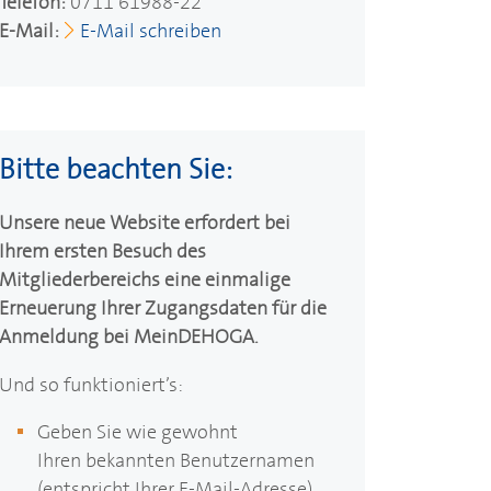
Telefon:
0711 61988-22
E-Mail:
E-Mail schreiben
Bitte beachten Sie:
Unsere neue Website erfordert bei
Ihrem ersten Besuch des
Mitgliederbereichs eine einmalige
Erneuerung Ihrer Zugangsdaten für die
Anmeldung bei Mein
DEHOGA
.
Und so funktioniert’s:
Geben Sie wie gewohnt
Ihren bekannten Benutzernamen
(entspricht Ihrer E-Mail-Adresse)