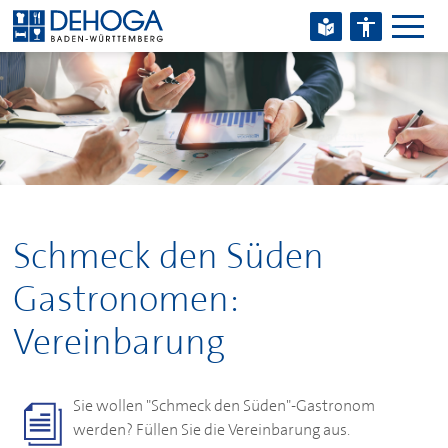
Zum Hauptinhalt springen
Zum Footerinhalt springen
Schmeck den Süden
Gastronomen:
Vereinbarung
Sie wollen "Schmeck den Süden"-Gastronom
werden? Füllen Sie die Vereinbarung aus.