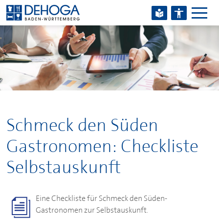
Zum Hauptinhalt springen
Zum Footerinhalt springen
Schmeck den Süden
Gastronomen: Checkliste
Selbstauskunft
Eine Checkliste für Schmeck den Süden-
Gastronomen zur Selbstauskunft.