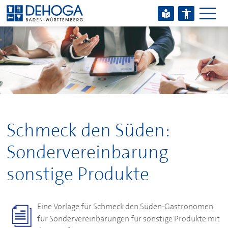
Zum Hauptinhalt springen
Zum Footerinhalt springen
Schmeck den Süden:
Sondervereinbarung
sonstige Produkte
Eine Vorlage für Schmeck den Süden-Gastronomen
für Sondervereinbarungen für sonstige Produkte mit