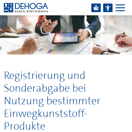
Zum Hauptinhalt springen
Zum Footerinhalt springen
Registrierung und
Sonderabgabe bei
Nutzung bestimmter
Einwegkunststoff-
Produkte