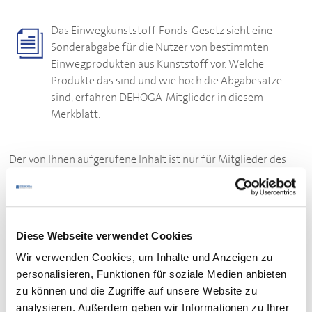
Das Einwegkunststoff-Fonds-Gesetz sieht eine
Sonderabgabe für die Nutzer von bestimmten
Einwegprodukten aus Kunststoff vor. Welche
Produkte das sind und wie hoch die Abgabesätze
sind, erfahren
DEHOGA
-Mitglieder in diesem
Merkblatt.
Der von Ihnen aufgerufene Inhalt ist nur für Mitglieder des
DEHOGA
Baden-Württemberg zugänglich.
Bitte loggen Sie sich ein:
Diese Webseite verwendet Cookies
ZUM LOGIN
Wir verwenden Cookies, um Inhalte und Anzeigen zu
personalisieren, Funktionen für soziale Medien anbieten
Sie sind noch kein Mitglied des
DEHOGA
Baden-
zu können und die Zugriffe auf unsere Website zu
Württemberg?
analysieren. Außerdem geben wir Informationen zu Ihrer