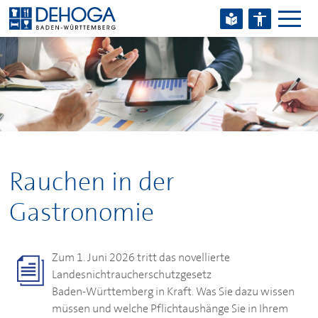
Zum Hauptinhalt springen
Zum Footerinhalt springen
Rauchen in der
Gastronomie
Zum 1. Juni 2026 tritt das novellierte
Landesnichtraucherschutzgesetz
Baden‑Württemberg in Kraft. Was Sie dazu wissen
müssen und welche Pflichtaushänge Sie in Ihrem