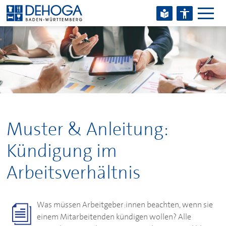
Zum Hauptinhalt springen
Zum Footerinhalt springen
Muster & Anleitung:
Kündigung im
Arbeitsverhältnis
Was müssen Arbeitgeber:innen beachten, wenn sie
einem Mitarbeitenden kündigen wollen? Alle