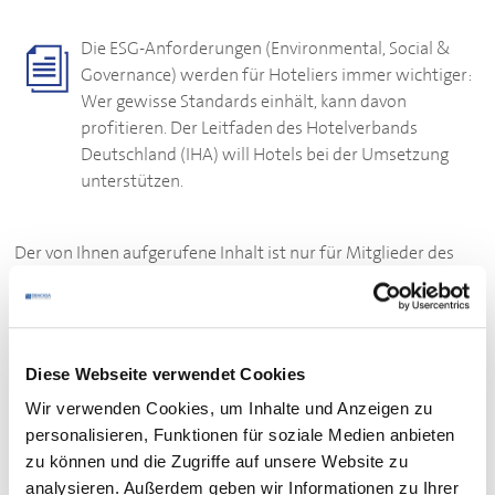
Die ESG-Anforderungen (Environmental, Social &
Governance) werden für Hoteliers immer wichtiger:
Wer gewisse Standards einhält, kann davon
profitieren. Der Leitfaden des Hotelverbands
Deutschland (IHA) will Hotels bei der Umsetzung
unterstützen.
Der von Ihnen aufgerufene Inhalt ist nur für Mitglieder des
DEHOGA
Baden-Württemberg zugänglich.
Bitte loggen Sie sich ein:
Diese Webseite verwendet Cookies
ZUM LOGIN
Wir verwenden Cookies, um Inhalte und Anzeigen zu
personalisieren, Funktionen für soziale Medien anbieten
Sie sind noch kein Mitglied des
DEHOGA
Baden-
zu können und die Zugriffe auf unsere Website zu
Württemberg?
analysieren. Außerdem geben wir Informationen zu Ihrer