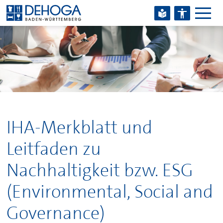
Zum Hauptinhalt springen
Zum Footerinhalt springen
IHA-Merkblatt und
Leitfaden zu
Nachhaltigkeit bzw. ESG
(Environmental, Social and
Governance)