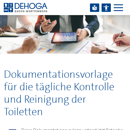
Zum Hauptinhalt springen
Zum Footerinhalt springen
Dokumentationsvorlage
für die tägliche Kontrolle
und Reinigung der
Toiletten